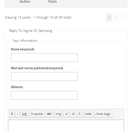
Author
Posts
Viewing 15 posts - 1 through 15 (of 30 total)
1
2
→
Reply To: Sigma VS. Samyang
Your information:
Name (required):
Mail (will not be published) (required):
Website: