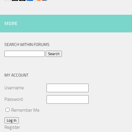
MORE
SEARCH WITHIN FORUMS
Search
for:
MY ACCOUNT
Username:
Password:
Remember Me
Log In
Register