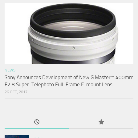
NEWS
Sony Announces Development of New G Master™ 400mm
F2.8 Super-Telephoto Full-Frame E-mount Lens
26 OCT, 2017