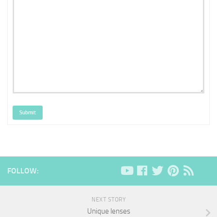
Submit
FOLLOW:
NEXT STORY
Unique lenses