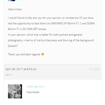
Hello Viktor,
I would like to kindly ask you for your opinion, or comparison (if you have
had the opportunity to test them) on SAMYANG XP 85mm F1.2 and SIGMA
85mm F1.4 DG HSM ART lenses.
In your opinion, which one is better for both portrait and general
photography in terms of clarity/sharpness and blurring of the background
(bokeh)?
Thank you and best regards
April 28, 2017 at 8:33 pm
#12009
REPLY
viktor pavlovic
Keymaster