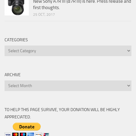
New Sony A7R III (α7R III) is here. Press release and
first thoughts.
25 OCT, 2017
CATEGORIES
Categories
ARCHIVE
Archive
TO HELP THIS PAGE SURVIVE, YOUR DONATION WILL BE HIGHLY
APPRECIATED.