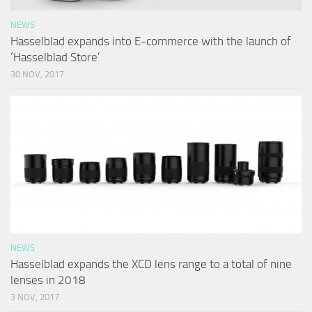
NEWS
Hasselblad expands into E-commerce with the launch of
‘Hasselblad Store’
30 NOV, 2017
NEWS
Hasselblad expands the XCD lens range to a total of nine
lenses in 2018
3 NOV, 2017