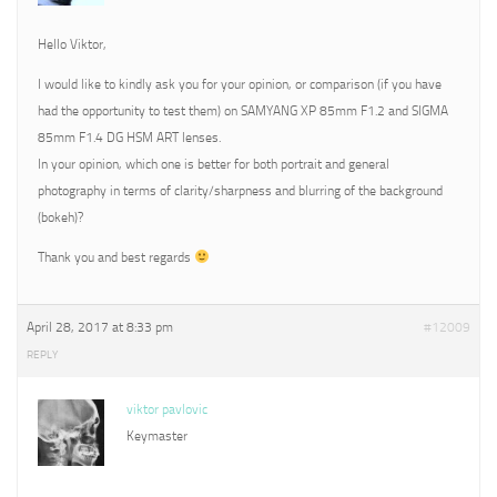
Hello Viktor,
I would like to kindly ask you for your opinion, or comparison (if you have
had the opportunity to test them) on SAMYANG XP 85mm F1.2 and SIGMA
85mm F1.4 DG HSM ART lenses.
In your opinion, which one is better for both portrait and general
photography in terms of clarity/sharpness and blurring of the background
(bokeh)?
Thank you and best regards
April 28, 2017 at 8:33 pm
#12009
REPLY
viktor pavlovic
Keymaster