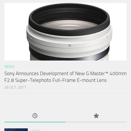
NEWS
Sony Announces Development of New G Master™ 400mm
F2.8 Super-Telephoto Full-Frame E-mount Lens
26 OCT, 2017