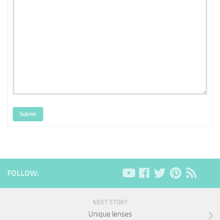
Submit
FOLLOW:
NEXT STORY
Unique lenses