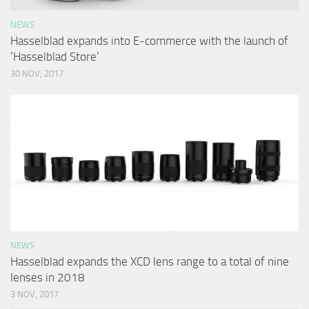
NEWS
Hasselblad expands into E-commerce with the launch of
‘Hasselblad Store’
30 NOV, 2017
NEWS
Hasselblad expands the XCD lens range to a total of nine
lenses in 2018
3 NOV, 2017