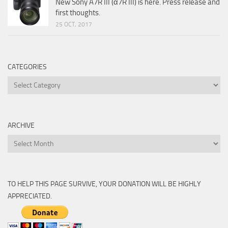
New Sony A7R III (α7R III) is here. Press release and
first thoughts.
25 OCT, 2017
CATEGORIES
Categories
ARCHIVE
Archive
TO HELP THIS PAGE SURVIVE, YOUR DONATION WILL BE HIGHLY
APPRECIATED.