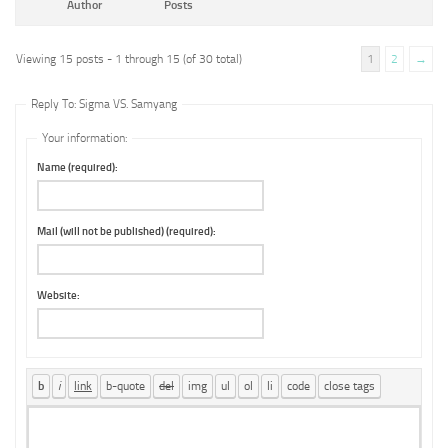
Author
Posts
Viewing 15 posts - 1 through 15 (of 30 total)
1
2
→
Reply To: Sigma VS. Samyang
Your information:
Name (required):
Mail (will not be published) (required):
Website: