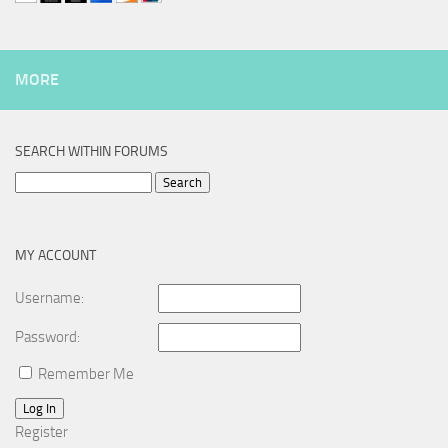
MORE
SEARCH WITHIN FORUMS
Search
for:
MY ACCOUNT
Username:
Password:
Remember Me
Log In
Register