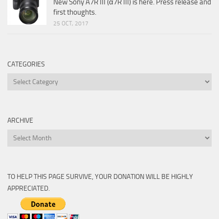
New Sony A7R III (α7R III) is here. Press release and
first thoughts.
25 OCT, 2017
CATEGORIES
Categories
ARCHIVE
Archive
TO HELP THIS PAGE SURVIVE, YOUR DONATION WILL BE HIGHLY
APPRECIATED.