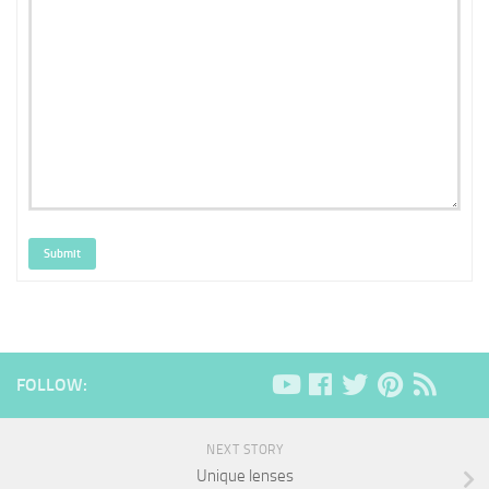
Submit
FOLLOW:
NEXT STORY
Unique lenses