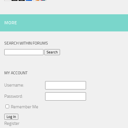
MORE
SEARCH WITHIN FORUMS
Search
for:
MY ACCOUNT
Username:
Password:
Remember Me
Log In
Register