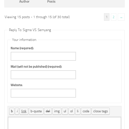
Author
Posts
Viewing 15 posts - 1 through 15 (of 30 total)
1
2
→
Reply To: Sigma VS. Samyang
Your information:
Name (required):
Mail (will not be published) (required):
Website: