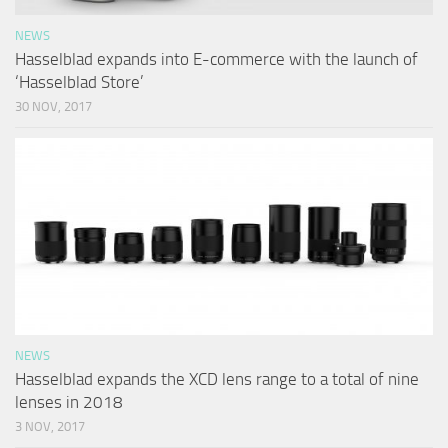
NEWS
Hasselblad expands into E-commerce with the launch of
‘Hasselblad Store’
30 NOV, 2017
NEWS
Hasselblad expands the XCD lens range to a total of nine
lenses in 2018
3 NOV, 2017