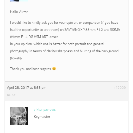
Hello Viktor,
I would like to kindly ask you for your opinion, or comparison (if you have
had the opportunity to test them) on SAMYANG XP 85mm F1.2 and SIGMA
85mm F1.4 DG HSM ART lenses.
In your opinion, which one is better for both portrait and general
photography in terms of clarity/sharpness and blurring of the background
(bokeh)?
Thank you and best regards
April 28, 2017 at 8:33 pm
#12009
REPLY
viktor pavlovic
Keymaster