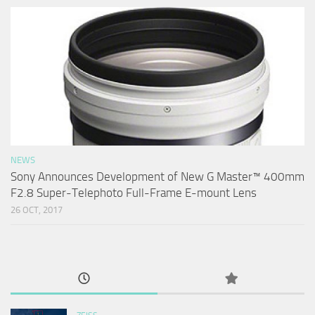
NEWS
Sony Announces Development of New G Master™ 400mm
F2.8 Super-Telephoto Full-Frame E-mount Lens
26 OCT, 2017