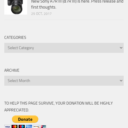
New Sony A7R III (α7R III) is here. Press release and
first thoughts.
25 OCT, 2017
CATEGORIES
Categories
ARCHIVE
Archive
TO HELP THIS PAGE SURVIVE, YOUR DONATION WILL BE HIGHLY
APPRECIATED.