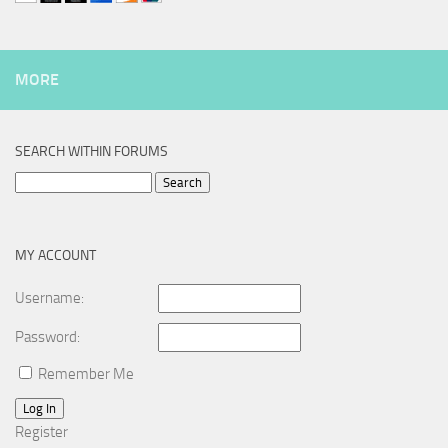
MORE
SEARCH WITHIN FORUMS
Search
for:
MY ACCOUNT
Username:
Password:
Remember Me
Log In
Register