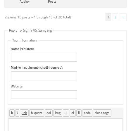
Author
Posts
Viewing 15 posts - 1 through 15 (of 30 total)
1
2
→
Reply To: Sigma VS. Samyang
Your information:
Name (required):
Mail (will not be published) (required):
Website: