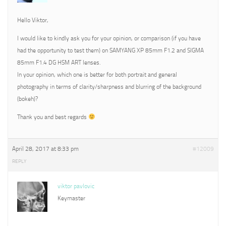
Hello Viktor,
I would like to kindly ask you for your opinion, or comparison (if you have
had the opportunity to test them) on SAMYANG XP 85mm F1.2 and SIGMA
85mm F1.4 DG HSM ART lenses.
In your opinion, which one is better for both portrait and general
photography in terms of clarity/sharpness and blurring of the background
(bokeh)?
Thank you and best regards
April 28, 2017 at 8:33 pm
#12009
REPLY
viktor pavlovic
Keymaster