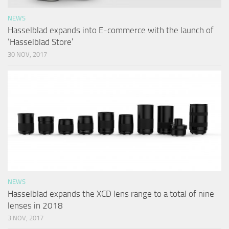
NEWS
Hasselblad expands into E-commerce with the launch of
‘Hasselblad Store’
30 NOV, 2017
NEWS
Hasselblad expands the XCD lens range to a total of nine
lenses in 2018
3 NOV, 2017