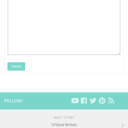
Submit
FOLLOW:
NEXT STORY
Unique lenses