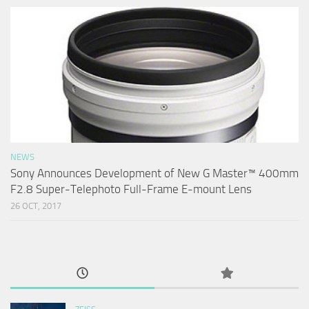
NEWS
Sony Announces Development of New G Master™ 400mm
F2.8 Super-Telephoto Full-Frame E-mount Lens
26 OCT, 2017