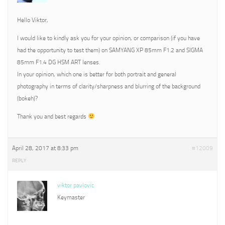
Hello Viktor,
I would like to kindly ask you for your opinion, or comparison (if you have
had the opportunity to test them) on SAMYANG XP 85mm F1.2 and SIGMA
85mm F1.4 DG HSM ART lenses.
In your opinion, which one is better for both portrait and general
photography in terms of clarity/sharpness and blurring of the background
(bokeh)?
Thank you and best regards
April 28, 2017 at 8:33 pm
#12009
REPLY
viktor pavlovic
Keymaster