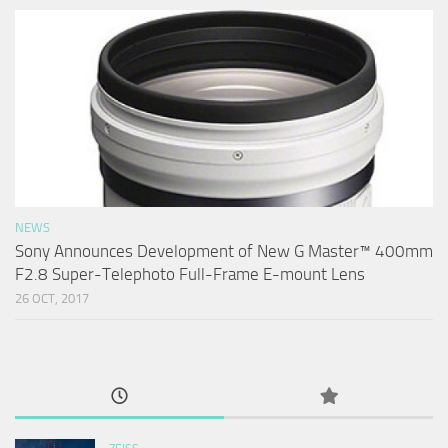
NEWS
Sony Announces Development of New G Master™ 400mm
F2.8 Super-Telephoto Full-Frame E-mount Lens
26 OCT, 2017