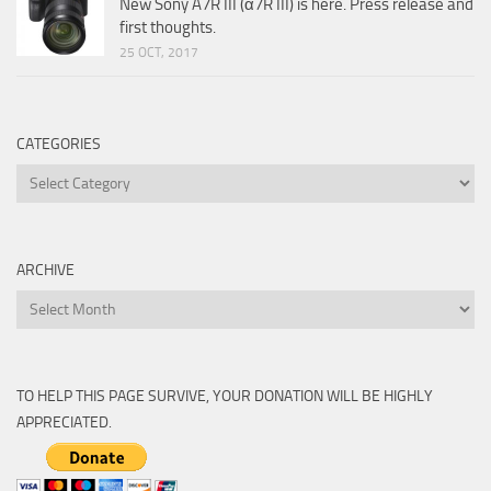
New Sony A7R III (α7R III) is here. Press release and
first thoughts.
25 OCT, 2017
CATEGORIES
Categories
ARCHIVE
Archive
TO HELP THIS PAGE SURVIVE, YOUR DONATION WILL BE HIGHLY
APPRECIATED.