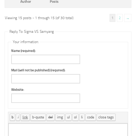
Author
Posts
Viewing 15 posts - 1 through 15 (of 30 total)
1
2
→
Reply To: Sigma VS. Samyang
Your information:
Name (required):
Mail (will not be published) (required):
Website: