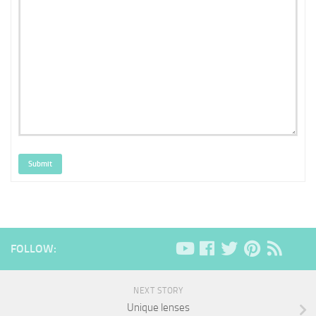
Submit
FOLLOW:
NEXT STORY
Unique lenses