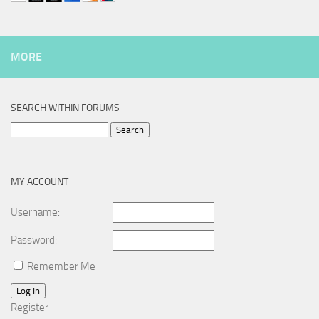
MORE
SEARCH WITHIN FORUMS
Search
for:
MY ACCOUNT
Username:
Password:
Remember Me
Log In
Register