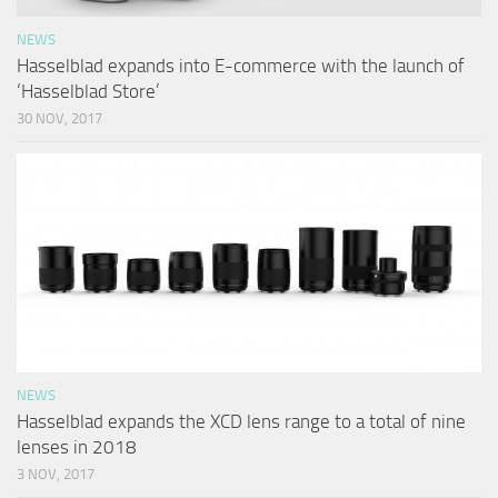
NEWS
Hasselblad expands into E-commerce with the launch of
‘Hasselblad Store’
30 NOV, 2017
NEWS
Hasselblad expands the XCD lens range to a total of nine
lenses in 2018
3 NOV, 2017