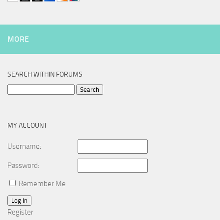
MORE
SEARCH WITHIN FORUMS
Search
for:
MY ACCOUNT
Username:
Password:
Remember Me
Log In
Register