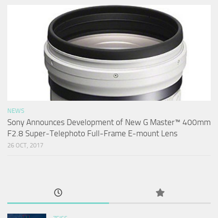
NEWS
Sony Announces Development of New G Master™ 400mm
F2.8 Super-Telephoto Full-Frame E-mount Lens
26 OCT, 2017