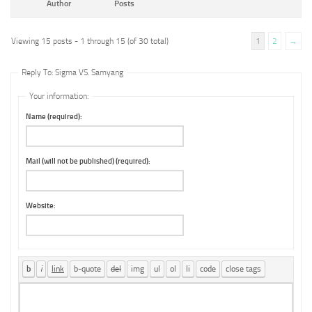
Author
Posts
Viewing 15 posts - 1 through 15 (of 30 total)
1
2
→
Reply To: Sigma VS. Samyang
Your information:
Name (required):
Mail (will not be published) (required):
Website: