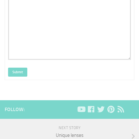
Submit
FOLLOW:
NEXT STORY
Unique lenses