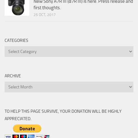
New Sony A7R III (α7R III) is here. Press release and
first thoughts.
25 OCT, 2017
CATEGORIES
Categories
ARCHIVE
Archive
TO HELP THIS PAGE SURVIVE, YOUR DONATION WILL BE HIGHLY
APPRECIATED.