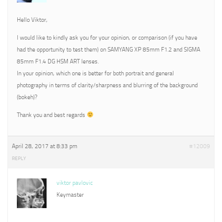
Hello Viktor,
I would like to kindly ask you for your opinion, or comparison (if you have
had the opportunity to test them) on SAMYANG XP 85mm F1.2 and SIGMA
85mm F1.4 DG HSM ART lenses.
In your opinion, which one is better for both portrait and general
photography in terms of clarity/sharpness and blurring of the background
(bokeh)?
Thank you and best regards
April 28, 2017 at 8:33 pm
#12009
REPLY
viktor pavlovic
Keymaster