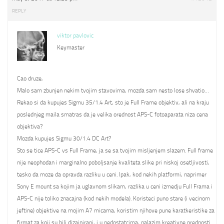
REPLY
viktor pavlovic
Keymaster
Cao druze,
Malo sam zbunjen nekim tvojim stavovima, mozda sam nesto lose shvatio…
Rekao si da kupujes Sigmu 35/1.4 Art, sto je Full Frame objektiv, ali na kraju
poslednjeg maila smatras da je velika orednost APS-C fotoaparata niza cena
objektiva?
Mozda kupujes Sigmu 30/1.4 DC Art?
Sto se tice APS-C vs Full Frame, ja se sa tvojim misljenjem slazem. Full frame
nije neophodan i marginalno poboljsanje kvaliteta slike pri niskoj osetljivosti,
tesko da moze da opravda razliku u ceni. Ipak, kod nekih platformi, naprimer
Sony E mount sa kojim ja uglavnom slikam, razlika u ceni izmedju Full Frama i
APS-C nije toliko znacajna (kod nekih modela). Koristeci puno stare (i vecinom
jeftine) objektive na mojim A7 micama, koristim njihove pune karatkeristike za
firmat za koji su bili dizajnirani, i u nedostatcima, nalazim kreativne prednosti.