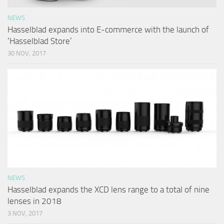
NEWS
Hasselblad expands into E-commerce with the launch of
‘Hasselblad Store’
30 NOV, 2017
NEWS
Hasselblad expands the XCD lens range to a total of nine
lenses in 2018
3 NOV, 2017