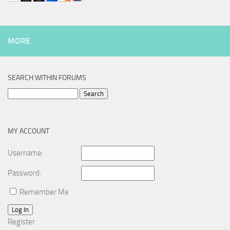
MORE
SEARCH WITHIN FORUMS
Search
for:
MY ACCOUNT
Username:
Password:
Remember Me
Log In
Register