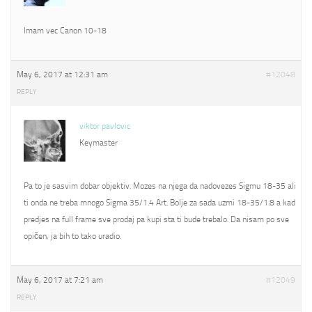
Imam vec Canon 10-18
May 6, 2017 at 12:31 am
#12048
REPLY
viktor pavlovic
Keymaster
Pa to je sasvim dobar objektiv. Mozes na njega da nadovezes Sigmu 18-35 ali
ti onda ne treba mnogo Sigma 35/1.4 Art. Bolje za sada uzmi 18-35/1.8 a kad
predjes na full frame sve prodaj pa kupi sta ti bude trebalo. Da nisam po sve
opičen, ja bih to tako uradio.
May 6, 2017 at 7:21 am
#12049
REPLY