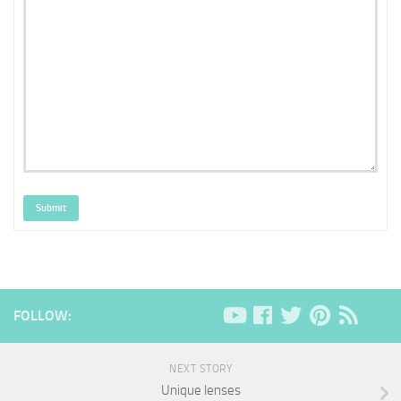
Submit
FOLLOW:
NEXT STORY
Unique lenses