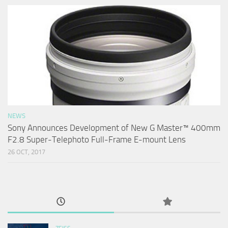
NEWS
Sony Announces Development of New G Master™ 400mm
F2.8 Super-Telephoto Full-Frame E-mount Lens
26 OCT, 2017