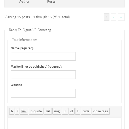
Author
Posts
Viewing 15 posts - 1 through 15 (of 30 total)
1
2
→
Reply To: Sigma VS. Samyang
Your information:
Name (required):
Mail (will not be published) (required):
Website: