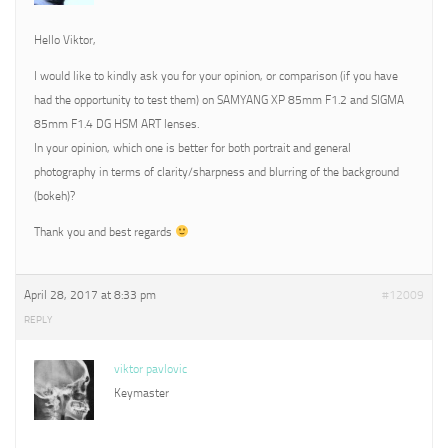
Hello Viktor,
I would like to kindly ask you for your opinion, or comparison (if you have
had the opportunity to test them) on SAMYANG XP 85mm F1.2 and SIGMA
85mm F1.4 DG HSM ART lenses.
In your opinion, which one is better for both portrait and general
photography in terms of clarity/sharpness and blurring of the background
(bokeh)?
Thank you and best regards
April 28, 2017 at 8:33 pm
#12009
REPLY
viktor pavlovic
Keymaster