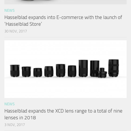
NEWS
Hasselblad expands into E-commerce with the launch of
‘Hasselblad Store’
30 NOV, 2017
NEWS
Hasselblad expands the XCD lens range to a total of nine
lenses in 2018
3 NOV, 2017