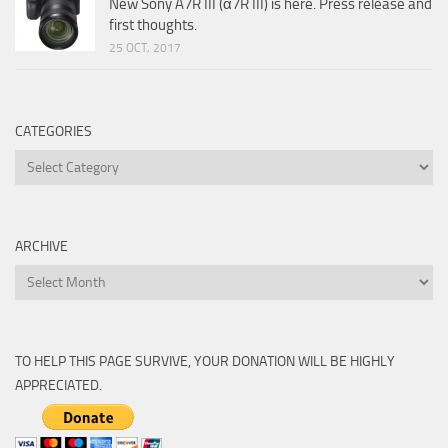
New Sony A7R III (α7R III) is here. Press release and
first thoughts.
25 OCT, 2017
CATEGORIES
Categories
ARCHIVE
Archive
TO HELP THIS PAGE SURVIVE, YOUR DONATION WILL BE HIGHLY
APPRECIATED.