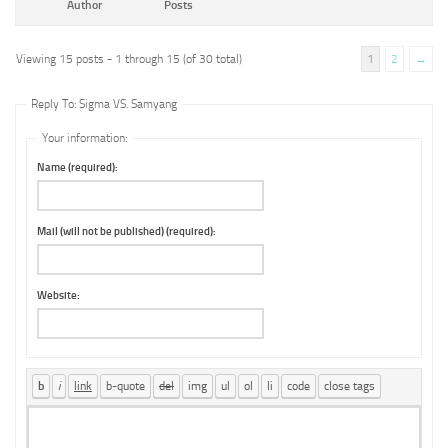
Author
Posts
Viewing 15 posts - 1 through 15 (of 30 total)
1
2
→
Reply To: Sigma VS. Samyang
Your information:
Name (required):
Mail (will not be published) (required):
Website: