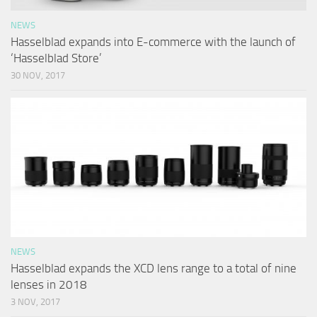
NEWS
Hasselblad expands into E-commerce with the launch of
‘Hasselblad Store’
30 NOV, 2017
NEWS
Hasselblad expands the XCD lens range to a total of nine
lenses in 2018
3 NOV, 2017