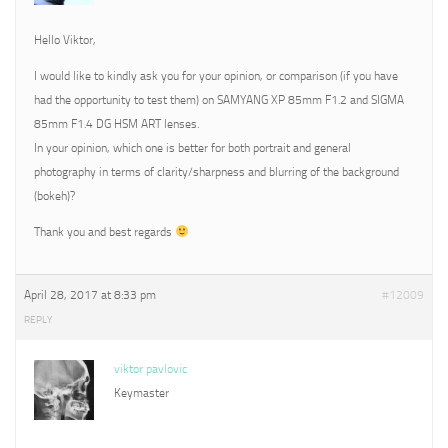
Hello Viktor,
I would like to kindly ask you for your opinion, or comparison (if you have
had the opportunity to test them) on SAMYANG XP 85mm F1.2 and SIGMA
85mm F1.4 DG HSM ART lenses.
In your opinion, which one is better for both portrait and general
photography in terms of clarity/sharpness and blurring of the background
(bokeh)?
Thank you and best regards
April 28, 2017 at 8:33 pm
#12009
REPLY
viktor pavlovic
Keymaster