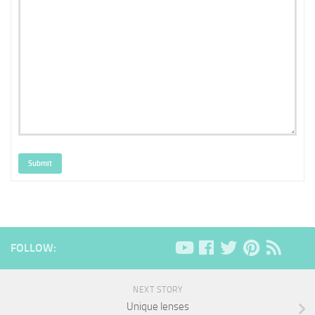
Submit
FOLLOW:
NEXT STORY
Unique lenses