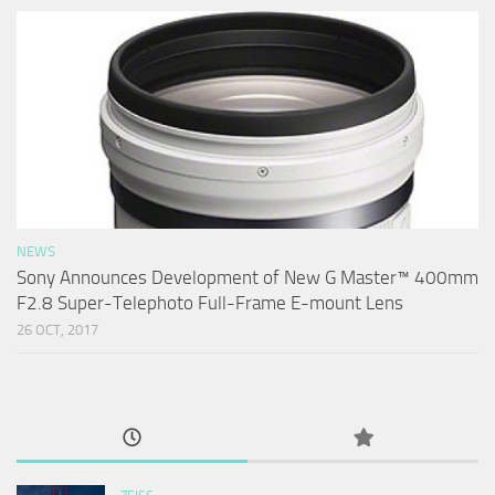
NEWS
Sony Announces Development of New G Master™ 400mm
F2.8 Super-Telephoto Full-Frame E-mount Lens
26 OCT, 2017