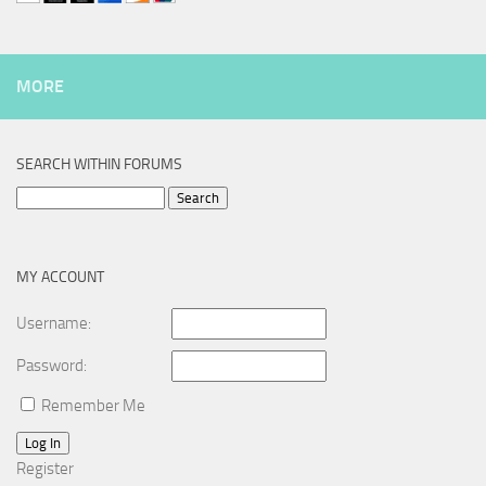
MORE
SEARCH WITHIN FORUMS
Search
for:
MY ACCOUNT
Username:
Password:
Remember Me
Log In
Register