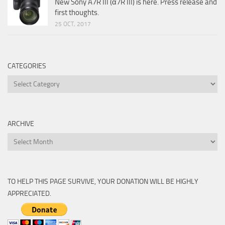
New Sony A7R III (α7R III) is here. Press release and
first thoughts.
25 OCT, 2017
CATEGORIES
Categories
ARCHIVE
Archive
TO HELP THIS PAGE SURVIVE, YOUR DONATION WILL BE HIGHLY
APPRECIATED.