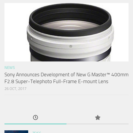
NEWS
Sony Announces Development of New G Master™ 400mm
F2.8 Super-Telephoto Full-Frame E-mount Lens
26 OCT, 2017