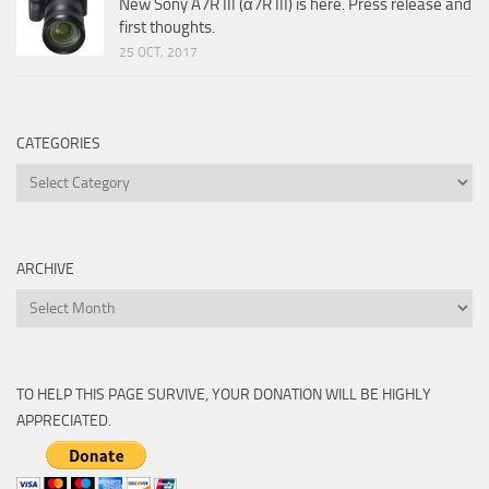
New Sony A7R III (α7R III) is here. Press release and
first thoughts.
25 OCT, 2017
CATEGORIES
Categories
ARCHIVE
Archive
TO HELP THIS PAGE SURVIVE, YOUR DONATION WILL BE HIGHLY
APPRECIATED.