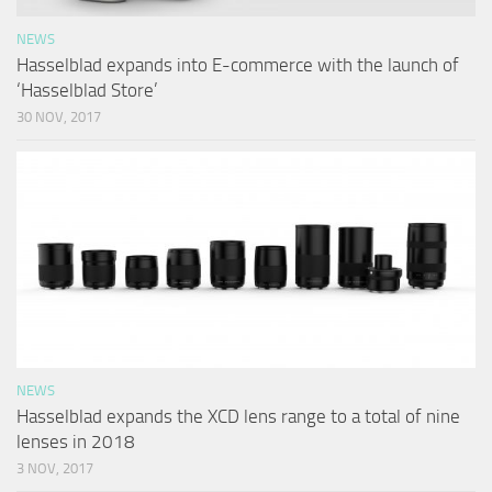
NEWS
Hasselblad expands into E-commerce with the launch of
‘Hasselblad Store’
30 NOV, 2017
NEWS
Hasselblad expands the XCD lens range to a total of nine
lenses in 2018
3 NOV, 2017