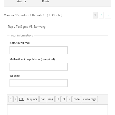
Author
Posts
Viewing 15 posts - 1 through 15 (of 30 total)
1
2
→
Reply To: Sigma VS. Samyang
Your information:
Name (required):
Mail (will not be published) (required):
Website: