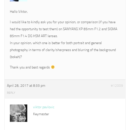
Hello Viktor,
I would like to kindly ask you for your opinion, or comparison (if you have
had the opportunity to test them) on SAMYANG XP 85mm F1.2 and SIGMA
85mm F1.4 DG HSM ART lenses.
In your opinion, which one is better for both portrait and general
photography in terms of clarity/sharpness and blurring of the background
(bokeh)?
Thank you and best regards
April 28, 2017 at 8:33 pm
#12009
REPLY
viktor pavlovic
Keymaster