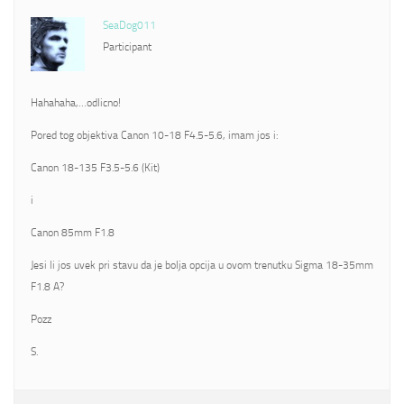
SeaDog011
Participant
Hahahaha,…odlicno!
Pored tog objektiva Canon 10-18 F4.5-5.6, imam jos i:
Canon 18-135 F3.5-5.6 (Kit)
i
Canon 85mm F1.8
Jesi li jos uvek pri stavu da je bolja opcija u ovom trenutku Sigma 18-35mm
F1.8 A?
Pozz
S.