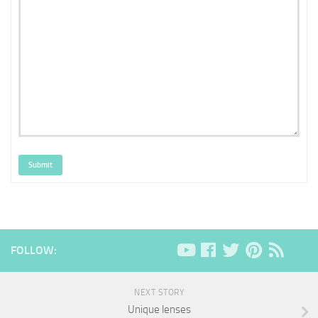
Submit
FOLLOW:
NEXT STORY
Unique lenses