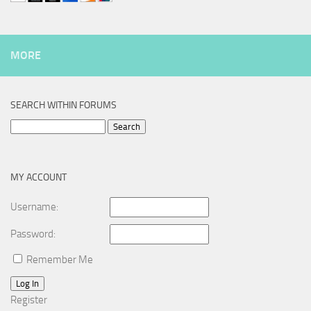
MORE
SEARCH WITHIN FORUMS
Search
for:
MY ACCOUNT
Username:
Password:
Remember Me
Log In
Register