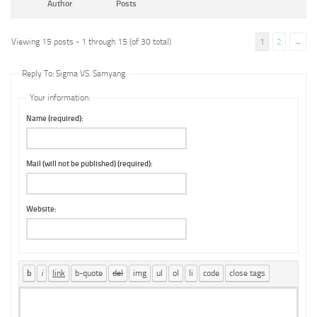
Author
Posts
Viewing 15 posts - 1 through 15 (of 30 total)
1
2
→
Reply To: Sigma VS. Samyang
Your information:
Name (required):
Mail (will not be published) (required):
Website: