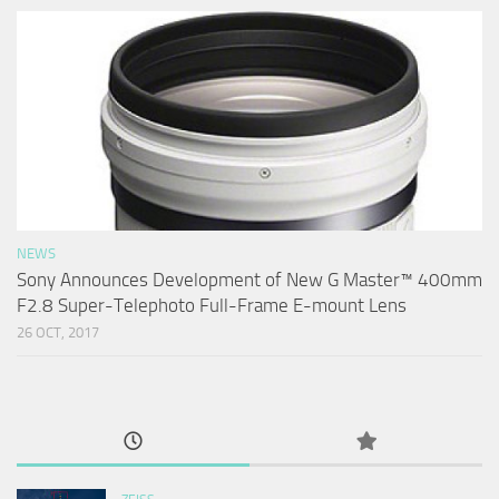
NEWS
Sony Announces Development of New G Master™ 400mm
F2.8 Super-Telephoto Full-Frame E-mount Lens
26 OCT, 2017