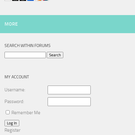
MORE
SEARCH WITHIN FORUMS
Search
for:
MY ACCOUNT
Username:
Password:
Remember Me
Log In
Register