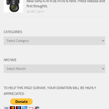
New Sony A7R III (α7R III) is here. Press release and
first thoughts.
25 OCT, 2017
CATEGORIES
Categories
ARCHIVE
Archive
TO HELP THIS PAGE SURVIVE, YOUR DONATION WILL BE HIGHLY
APPRECIATED.