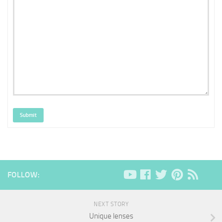
Submit
FOLLOW:
NEXT STORY
Unique lenses