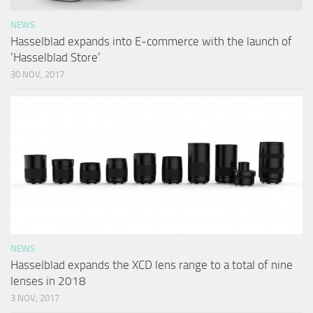
NEWS
Hasselblad expands into E-commerce with the launch of
‘Hasselblad Store’
30 NOV, 2017
NEWS
Hasselblad expands the XCD lens range to a total of nine
lenses in 2018
3 NOV, 2017