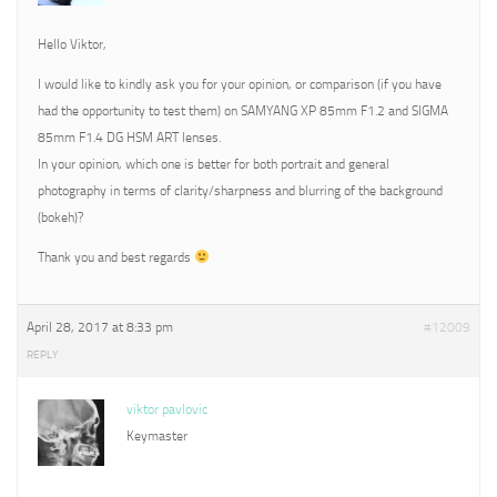
Hello Viktor,
I would like to kindly ask you for your opinion, or comparison (if you have
had the opportunity to test them) on SAMYANG XP 85mm F1.2 and SIGMA
85mm F1.4 DG HSM ART lenses.
In your opinion, which one is better for both portrait and general
photography in terms of clarity/sharpness and blurring of the background
(bokeh)?
Thank you and best regards
April 28, 2017 at 8:33 pm
#12009
REPLY
viktor pavlovic
Keymaster