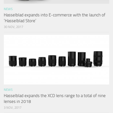
NEWS
Hasselblad expands into E-commerce with the launch of
‘Hasselblad Store’
30 NOV, 2017
NEWS
Hasselblad expands the XCD lens range to a total of nine
lenses in 2018
3 NOV, 2017