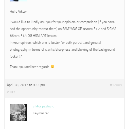
Hello Viktor,
I would like to kindly ask you for your opinion, or comparison (if you have
had the opportunity to test them) on SAMYANG XP 85mm F1.2 and SIGMA
85mm F1.4 DG HSM ART lenses.
In your opinion, which one is better for both portrait and general
photography in terms of clarity/sharpness and blurring of the background
(bokeh)?
Thank you and best regards
April 28, 2017 at 8:33 pm
#12009
REPLY
viktor pavlovic
Keymaster