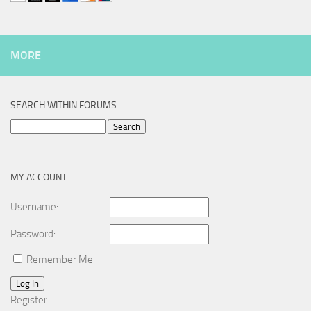
MORE
SEARCH WITHIN FORUMS
Search
for:
MY ACCOUNT
Username:
Password:
Remember Me
Log In
Register