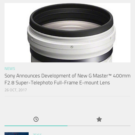
NEWS
Sony Announces Development of New G Master™ 400mm
F2.8 Super-Telephoto Full-Frame E-mount Lens
26 OCT, 2017