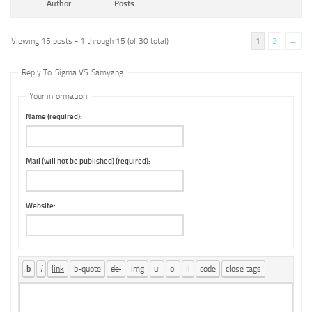
Author
Posts
Viewing 15 posts - 1 through 15 (of 30 total)
1
2
→
Reply To: Sigma VS. Samyang
Your information:
Name (required):
Mail (will not be published) (required):
Website: