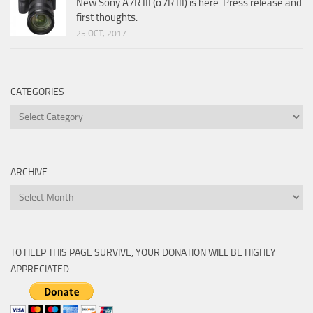
New Sony A7R III (α7R III) is here. Press release and
first thoughts.
25 OCT, 2017
CATEGORIES
Categories
ARCHIVE
Archive
TO HELP THIS PAGE SURVIVE, YOUR DONATION WILL BE HIGHLY
APPRECIATED.