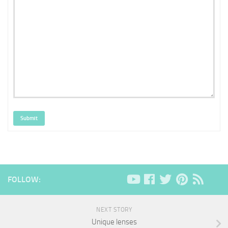
Submit
FOLLOW:
NEXT STORY
Unique lenses