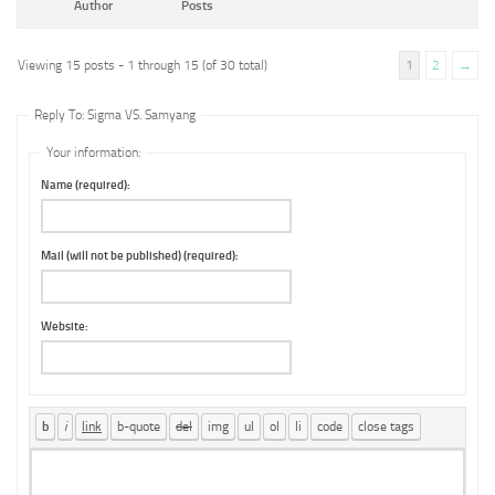
Author
Posts
Viewing 15 posts - 1 through 15 (of 30 total)
1
2
→
Reply To: Sigma VS. Samyang
Your information:
Name (required):
Mail (will not be published) (required):
Website: