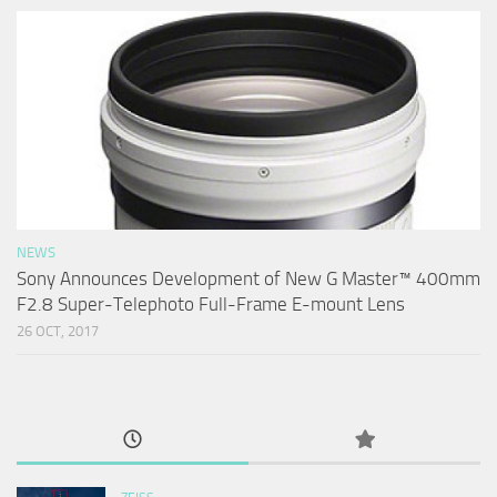
NEWS
Sony Announces Development of New G Master™ 400mm
F2.8 Super-Telephoto Full-Frame E-mount Lens
26 OCT, 2017