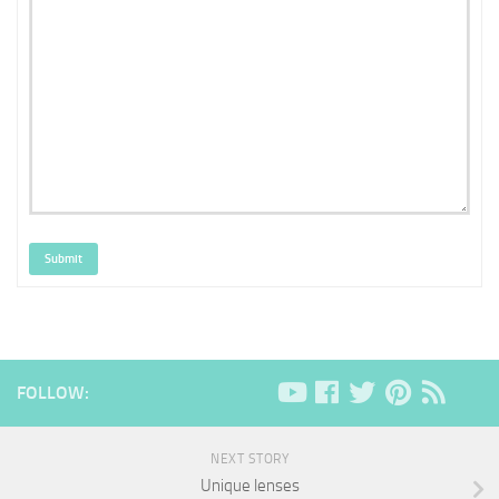
Submit
FOLLOW:
NEXT STORY
Unique lenses