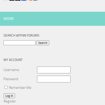
MORE
SEARCH WITHIN FORUMS
Search
for:
MY ACCOUNT
Username:
Password:
Remember Me
Log In
Register