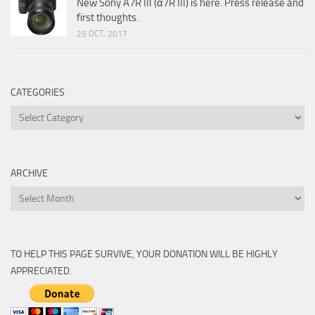
New Sony A7R III (α7R III) is here. Press release and
first thoughts.
25 OCT, 2017
CATEGORIES
Categories
ARCHIVE
Archive
TO HELP THIS PAGE SURVIVE, YOUR DONATION WILL BE HIGHLY
APPRECIATED.