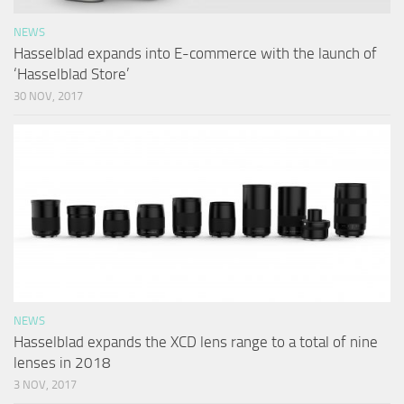
NEWS
Hasselblad expands into E-commerce with the launch of
‘Hasselblad Store’
30 NOV, 2017
NEWS
Hasselblad expands the XCD lens range to a total of nine
lenses in 2018
3 NOV, 2017