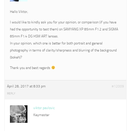
Hello Viktor,
I would like to kindly ask you for your opinion, or comparison (if you have
had the opportunity to test them) on SAMYANG XP 85mm F1.2 and SIGMA
85mm F1.4 DG HSM ART lenses.
In your opinion, which one is better for both portrait and general
photography in terms of clarity/sharpness and blurring of the background
(bokeh)?
Thank you and best regards
April 28, 2017 at 8:33 pm
#12009
REPLY
viktor pavlovic
Keymaster