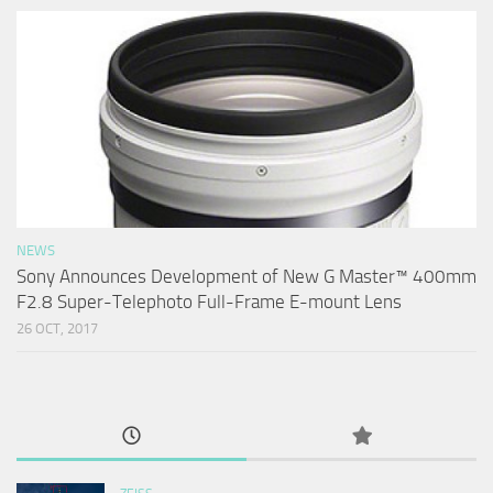
NEWS
Sony Announces Development of New G Master™ 400mm
F2.8 Super-Telephoto Full-Frame E-mount Lens
26 OCT, 2017