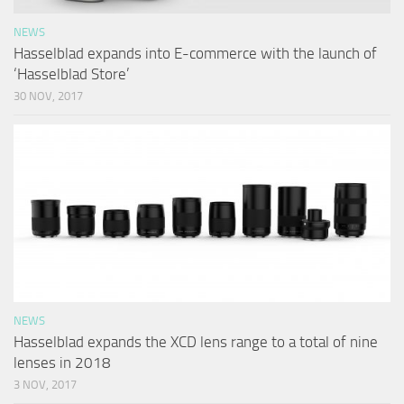
NEWS
Hasselblad expands into E-commerce with the launch of
‘Hasselblad Store’
30 NOV, 2017
NEWS
Hasselblad expands the XCD lens range to a total of nine
lenses in 2018
3 NOV, 2017