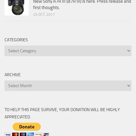
New Sony A7R III (α7R III) is here. Press release and
first thoughts.
25 OCT, 2017
CATEGORIES
Categories
ARCHIVE
Archive
TO HELP THIS PAGE SURVIVE, YOUR DONATION WILL BE HIGHLY
APPRECIATED.