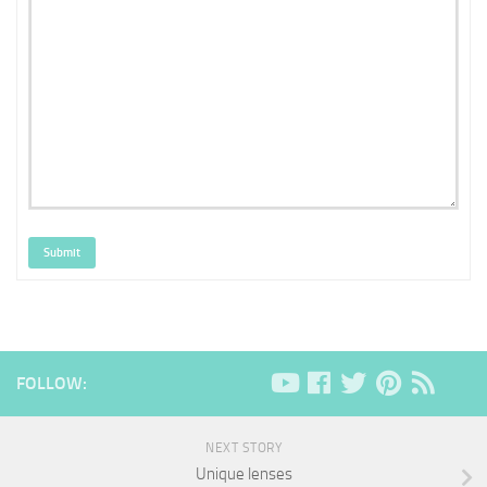
Submit
FOLLOW:
NEXT STORY
Unique lenses