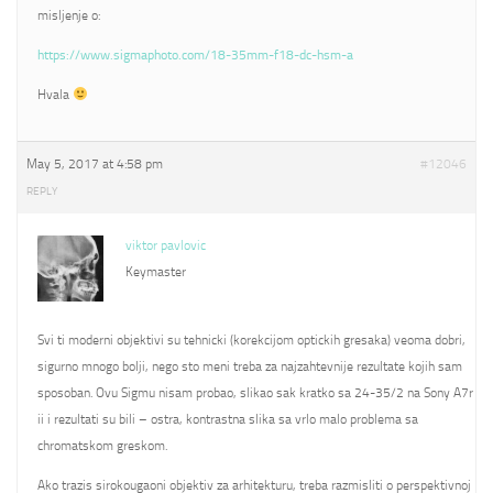
misljenje o:
https://www.sigmaphoto.com/18-35mm-f18-dc-hsm-a
Hvala
May 5, 2017 at 4:58 pm
#12046
REPLY
viktor pavlovic
Keymaster
Svi ti moderni objektivi su tehnicki (korekcijom optickih gresaka) veoma dobri,
sigurno mnogo bolji, nego sto meni treba za najzahtevnije rezultate kojih sam
sposoban. Ovu Sigmu nisam probao, slikao sak kratko sa 24-35/2 na Sony A7r
ii i rezultati su bili – ostra, kontrastna slika sa vrlo malo problema sa
chromatskom greskom.
Ako trazis sirokougaoni objektiv za arhitekturu, treba razmisliti o perspektivnoj