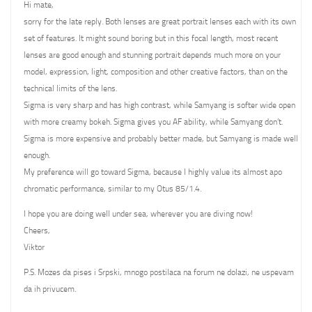
Hi mate,
sorry for the late reply. Both lenses are great portrait lenses each with its own
set of features. It might sound boring but in this focal length, most recent
lenses are good enough and stunning portrait depends much more on your
model, expression, light, composition and other creative factors, than on the
technical limits of the lens.
Sigma is very sharp and has high contrast, while Samyang is softer wide open
with more creamy bokeh. Sigma gives you AF ability, while Samyang don’t.
Sigma is more expensive and probably better made, but Samyang is made well
enough.
My preference will go toward Sigma, because I highly value its almost apo
chromatic performance, similar to my Otus 85/1.4.
I hope you are doing well under sea, wherever you are diving now!
Cheers,
Viktor
P.S. Mozes da pises i Srpski, mnogo postilaca na forum ne dolazi, ne uspevam
da ih privucem.