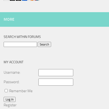
MORE
SEARCH WITHIN FORUMS
Search
for:
MY ACCOUNT
Username:
Password:
Remember Me
Log In
Register