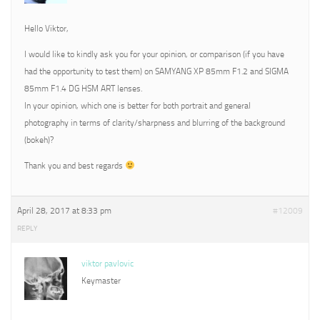
Hello Viktor,
I would like to kindly ask you for your opinion, or comparison (if you have
had the opportunity to test them) on SAMYANG XP 85mm F1.2 and SIGMA
85mm F1.4 DG HSM ART lenses.
In your opinion, which one is better for both portrait and general
photography in terms of clarity/sharpness and blurring of the background
(bokeh)?
Thank you and best regards
April 28, 2017 at 8:33 pm
#12009
REPLY
viktor pavlovic
Keymaster