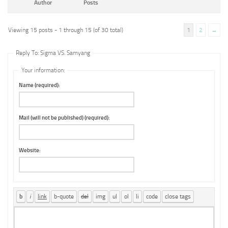
Author
Posts
Viewing 15 posts - 1 through 15 (of 30 total)
1
2
→
Reply To: Sigma VS. Samyang
Your information:
Name (required):
Mail (will not be published) (required):
Website: