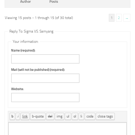
Author
Posts
Viewing 15 posts - 1 through 15 (of 30 total)
1
2
→
Reply To: Sigma VS. Samyang
Your information:
Name (required):
Mail (will not be published) (required):
Website: