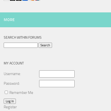
MORE
SEARCH WITHIN FORUMS
Search
for:
MY ACCOUNT
Username:
Password:
Remember Me
Log In
Register