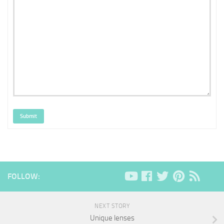
Submit
FOLLOW:
NEXT STORY
Unique lenses