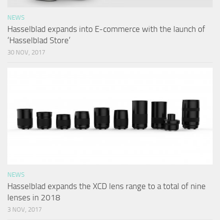
NEWS
Hasselblad expands into E-commerce with the launch of
‘Hasselblad Store’
30 NOV, 2017
NEWS
Hasselblad expands the XCD lens range to a total of nine
lenses in 2018
3 NOV, 2017