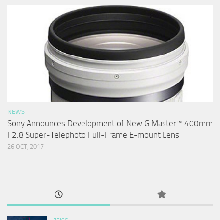
NEWS
Sony Announces Development of New G Master™ 400mm
F2.8 Super-Telephoto Full-Frame E-mount Lens
26 OCT, 2017