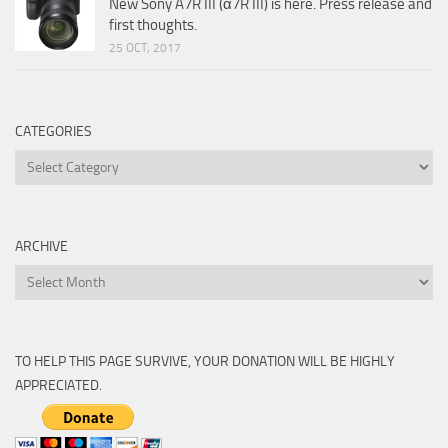
New Sony A7R III (α7R III) is here. Press release and
first thoughts.
25 OCT, 2017
CATEGORIES
Categories
ARCHIVE
Archive
TO HELP THIS PAGE SURVIVE, YOUR DONATION WILL BE HIGHLY
APPRECIATED.