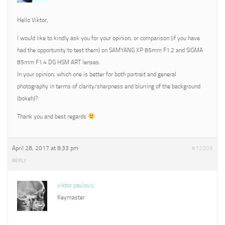
Hello Viktor,
I would like to kindly ask you for your opinion, or comparison (if you have
had the opportunity to test them) on SAMYANG XP 85mm F1.2 and SIGMA
85mm F1.4 DG HSM ART lenses.
In your opinion, which one is better for both portrait and general
photography in terms of clarity/sharpness and blurring of the background
(bokeh)?
Thank you and best regards
April 28, 2017 at 8:33 pm
#12009
REPLY
viktor pavlovic
Keymaster