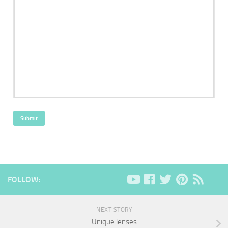
Submit
FOLLOW:
NEXT STORY
Unique lenses