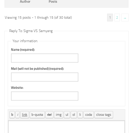
Author
Posts
Viewing 15 posts - 1 through 15 (of 30 total)
1
2
→
Reply To: Sigma VS. Samyang
Your information:
Name (required):
Mail (will not be published) (required):
Website: