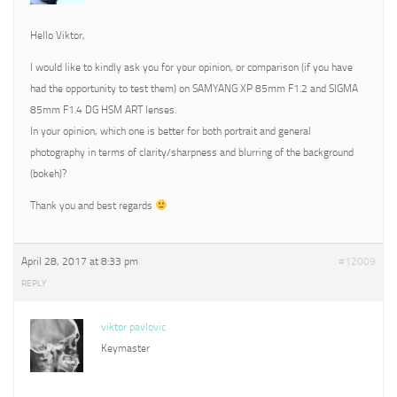
Hello Viktor,
I would like to kindly ask you for your opinion, or comparison (if you have
had the opportunity to test them) on SAMYANG XP 85mm F1.2 and SIGMA
85mm F1.4 DG HSM ART lenses.
In your opinion, which one is better for both portrait and general
photography in terms of clarity/sharpness and blurring of the background
(bokeh)?
Thank you and best regards
April 28, 2017 at 8:33 pm
#12009
REPLY
viktor pavlovic
Keymaster