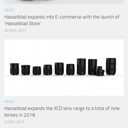
NEWS
Hasselblad expands into E-commerce with the launch of
‘Hasselblad Store’
30 NOV, 2017
NEWS
Hasselblad expands the XCD lens range to a total of nine
lenses in 2018
3 NOV, 2017