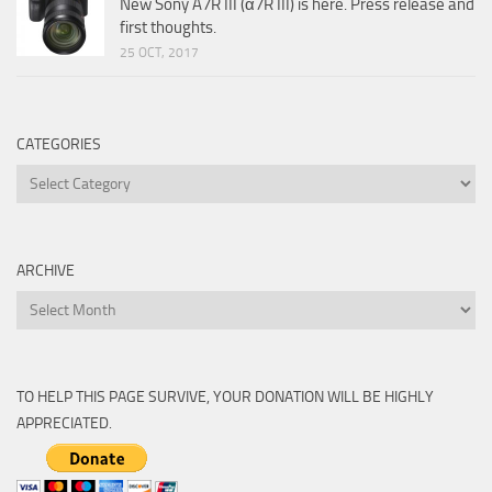
New Sony A7R III (α7R III) is here. Press release and
first thoughts.
25 OCT, 2017
CATEGORIES
Categories
ARCHIVE
Archive
TO HELP THIS PAGE SURVIVE, YOUR DONATION WILL BE HIGHLY
APPRECIATED.