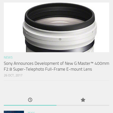
NEWS
Sony Announces Development of New G Master™ 400mm
F2.8 Super-Telephoto Full-Frame E-mount Lens
26 OCT, 2017