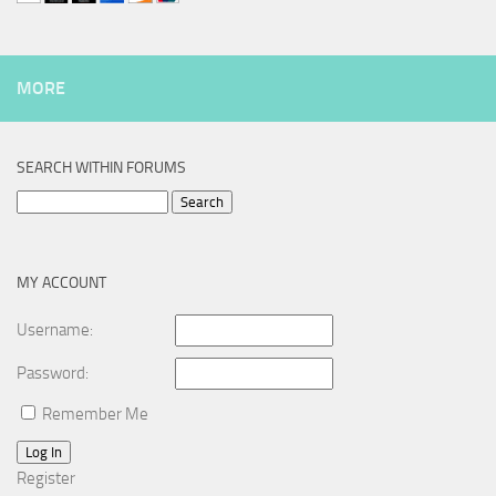
MORE
SEARCH WITHIN FORUMS
Search
for:
MY ACCOUNT
Username:
Password:
Remember Me
Log In
Register