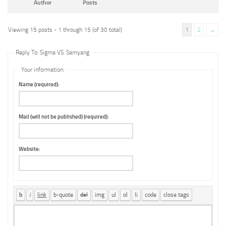
Author
Posts
Viewing 15 posts - 1 through 15 (of 30 total)
1
2
→
Reply To: Sigma VS. Samyang
Your information:
Name (required):
Mail (will not be published) (required):
Website: