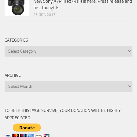
New Sony A7R III (α7R III) is here. Press release and
first thoughts.
25 OCT, 2017
CATEGORIES
Categories
ARCHIVE
Archive
TO HELP THIS PAGE SURVIVE, YOUR DONATION WILL BE HIGHLY
APPRECIATED.