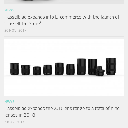
NEWS
Hasselblad expands into E-commerce with the launch of
‘Hasselblad Store’
30 NOV, 2017
NEWS
Hasselblad expands the XCD lens range to a total of nine
lenses in 2018
3 NOV, 2017