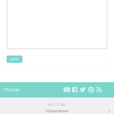
Submit
FOLLOW:
NEXT STORY
Unique lenses