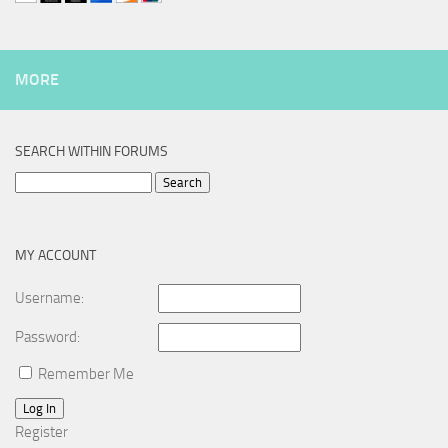
MORE
SEARCH WITHIN FORUMS
Search
for:
MY ACCOUNT
Username:
Password:
Remember Me
Log In
Register