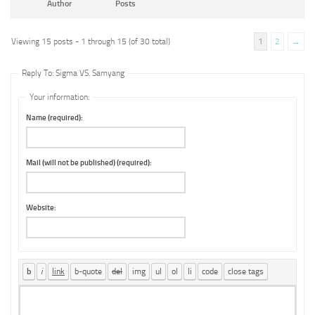
Author
Posts
Viewing 15 posts - 1 through 15 (of 30 total)
1
2
→
Reply To: Sigma VS. Samyang
Your information:
Name (required):
Mail (will not be published) (required):
Website: