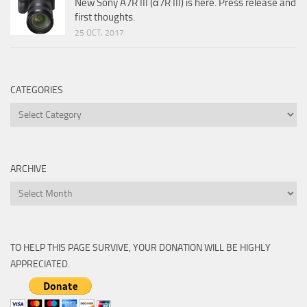
New Sony A7R III (α7R III) is here. Press release and
first thoughts.
25 OCT, 2017
CATEGORIES
Categories
ARCHIVE
Archive
TO HELP THIS PAGE SURVIVE, YOUR DONATION WILL BE HIGHLY
APPRECIATED.