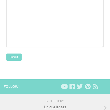
Submit
FOLLOW:
NEXT STORY
Unique lenses