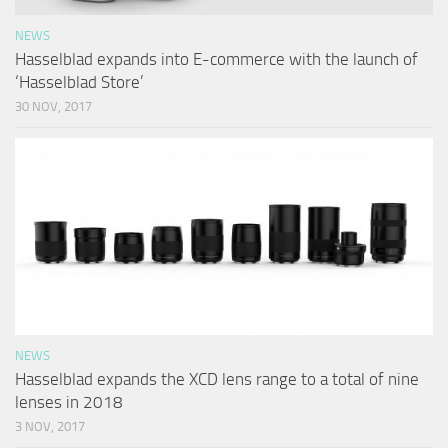
NEWS
Hasselblad expands into E-commerce with the launch of
‘Hasselblad Store’
30 NOV, 2017
NEWS
Hasselblad expands the XCD lens range to a total of nine
lenses in 2018
3 NOV, 2017