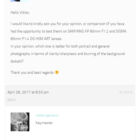
Hello Viktor,
I would like to kindly ask you for your opinion, or comparison (if you have
had the opportunity to test them) on SAMYANG XP 85mm F1.2 and SIGMA
85mm F1.4 DG HSM ART lenses.
In your opinion, which one is better for both portrait and general
photography in terms of clarity/sharpness and blurring of the background
(bokeh)?
Thank you and best regards
April 28, 2017 at 8:33 pm
#12009
REPLY
viktor pavlovic
Keymaster