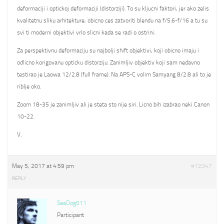
deformaciji i optickoj deformaciji (distorziji). To su kljucni faktori, jer ako zelis
kvalitetnu sliku arhitekture, obicno ces zatvoriti blendu na f/5.6-f/16 a tu su
svi ti moderni objektivi vrlo slicni kada se radi o ostrini.
Za perspektivnu deformaciju su najbolji shift objektivi, koji obicno imaju i
odlicno korigovanu opticku distorziju. Zanimljiv objektiv koji sam nedavno
testirao je Laowa 12/2.8 (full frame). Na APS-C volim Samyang 8/2.8 ali to je
riblje oko.
Zoom 18-35 je zanimljiv ali je steta sto nije siri. Licno bih izabrao neki Canon
10-22.
V.
May 5, 2017 at 4:59 pm
#12047
REPLY
SeaDog011
Participant