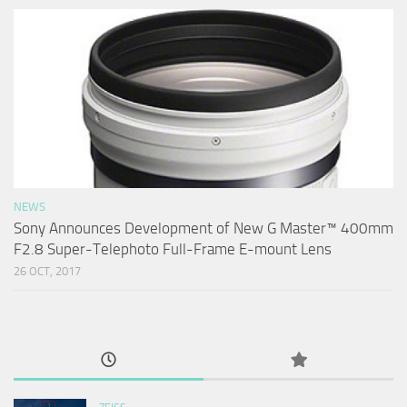
NEWS
Sony Announces Development of New G Master™ 400mm
F2.8 Super-Telephoto Full-Frame E-mount Lens
26 OCT, 2017