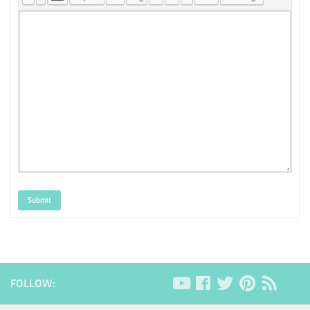
Submit
FOLLOW: