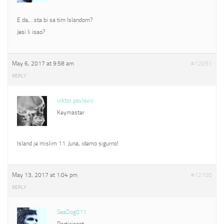
E da,…sta bi sa tim Islandom?
Jesi li isao?
May 6, 2017 at 9:58 am
#12051
REPLY
viktor pavlovic
Keymaster
Island je mislim 11. Juna, idemo sigurno!
May 13, 2017 at 1:04 pm
#12100
REPLY
SeaDog011