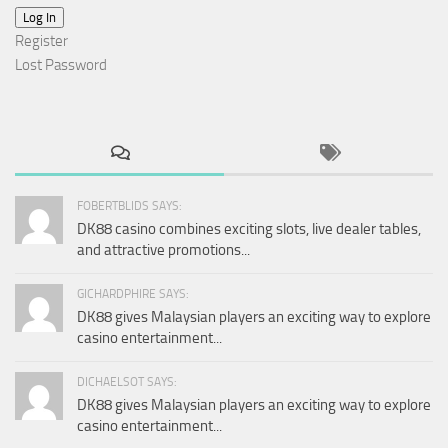
Log In
Register
Lost Password
FOBERTBLIDS SAYS:
DK88 casino combines exciting slots, live dealer tables,
and attractive promotions...
GICHARDPHIRE SAYS:
DK88 gives Malaysian players an exciting way to explore
casino entertainment...
DICHAELSOT SAYS:
DK88 gives Malaysian players an exciting way to explore
casino entertainment...