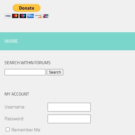
MORE
SEARCH WITHIN FORUMS
Search
for:
MY ACCOUNT
Username:
Password:
Remember Me