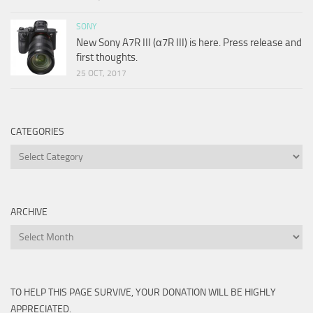
SONY
New Sony A7R III (α7R III) is here. Press release and
first thoughts.
25 OCT, 2017
CATEGORIES
Categories
ARCHIVE
Archive
TO HELP THIS PAGE SURVIVE, YOUR DONATION WILL BE HIGHLY
APPRECIATED.