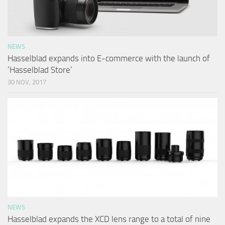
NEWS
Hasselblad expands into E-commerce with the launch of
‘Hasselblad Store’
30 NOV, 2017
NEWS
Hasselblad expands the XCD lens range to a total of nine