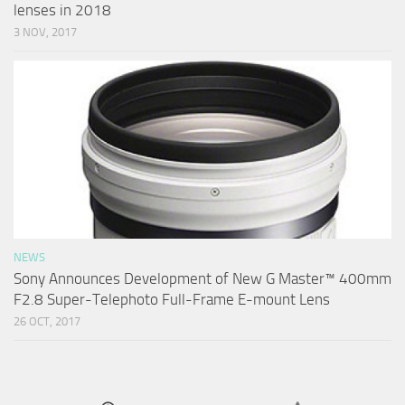
lenses in 2018
3 NOV, 2017
NEWS
Sony Announces Development of New G Master™ 400mm
F2.8 Super-Telephoto Full-Frame E-mount Lens
26 OCT, 2017