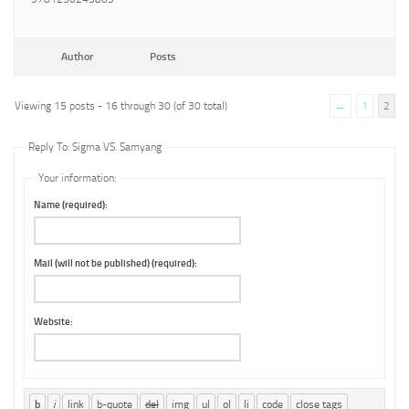
Author
Posts
Viewing 15 posts - 16 through 30 (of 30 total)
←
1
2
Reply To: Sigma VS. Samyang
Your information:
Name (required):
Mail (will not be published) (required):
Website: