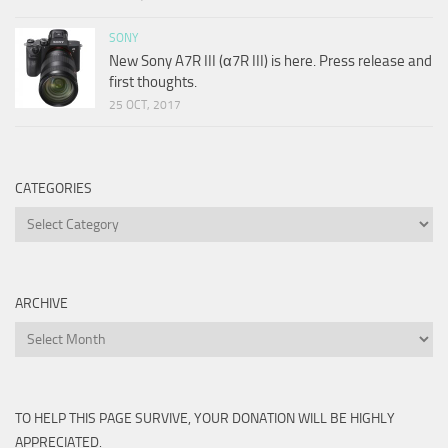
SONY
New Sony A7R III (α7R III) is here. Press release and
first thoughts.
25 OCT, 2017
CATEGORIES
Categories
ARCHIVE
Archive
TO HELP THIS PAGE SURVIVE, YOUR DONATION WILL BE HIGHLY
APPRECIATED.