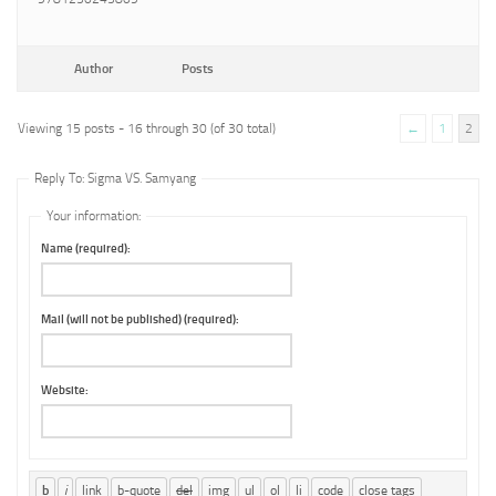
Author
Posts
Viewing 15 posts - 16 through 30 (of 30 total)
←
1
2
Reply To: Sigma VS. Samyang
Your information:
Name (required):
Mail (will not be published) (required):
Website: