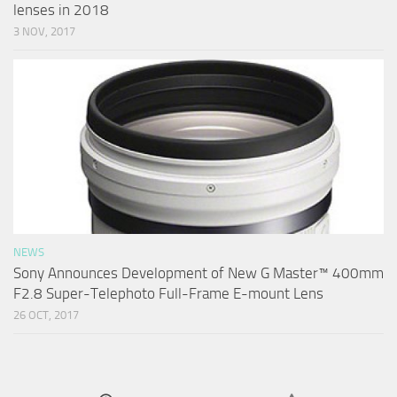
lenses in 2018
3 NOV, 2017
NEWS
Sony Announces Development of New G Master™ 400mm
F2.8 Super-Telephoto Full-Frame E-mount Lens
26 OCT, 2017