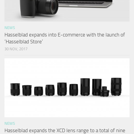
NEWS
Hasselblad expands into E-commerce with the launch of
‘Hasselblad Store’
30 NOV, 2017
NEWS
Hasselblad expands the XCD lens range to a total of nine