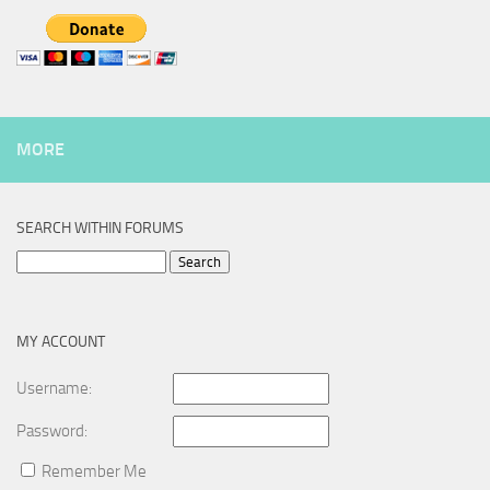
MORE
SEARCH WITHIN FORUMS
Search
for:
MY ACCOUNT
Username:
Password:
Remember Me