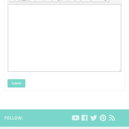
Submit
FOLLOW: