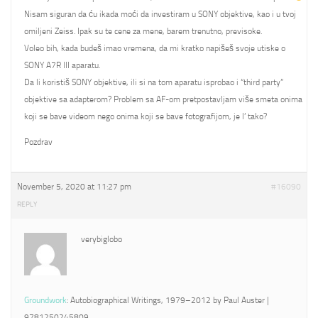
Nisam siguran da ću ikada moći da investiram u SONY objektive, kao i u tvoj
omiljeni Zeiss. Ipak su te cene za mene, barem trenutno, previsoke.
Voleo bih, kada budeš imao vremena, da mi kratko napišeš svoje utiske o
SONY A7R III aparatu.
Da li koristiš SONY objektive, ili si na tom aparatu isprobao i “third party”
objektive sa adapterom? Problem sa AF-om pretpostavljam više smeta onima
koji se bave videom nego onima koji se bave fotografijom, je l’ tako?
Pozdrav
November 5, 2020 at 11:27 pm
#16090
REPLY
verybiglobo
Groundwork
: Autobiographical Writings, 1979–2012 by Paul Auster |
9781250245809