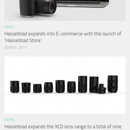
NEWS
Hasselblad expands into E-commerce with the launch of
‘Hasselblad Store’
30 NOV, 2017
NEWS
Hasselblad expands the XCD lens range to a total of nine