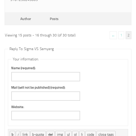
Author
Posts
Viewing 15 posts - 16 through 30 (of 30 total)
←
1
2
Reply To: Sigma VS. Samyang
Your information:
Name (required):
Mail (will not be published) (required):
Website: