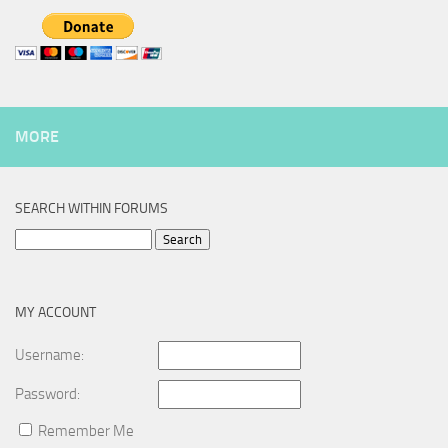
MORE
SEARCH WITHIN FORUMS
Search
for:
MY ACCOUNT
Username:
Password:
Remember Me