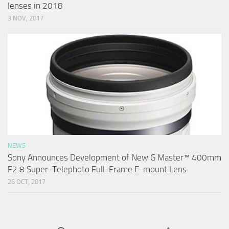
lenses in 2018
3 NOV, 2017
NEWS
Sony Announces Development of New G Master™ 400mm
F2.8 Super-Telephoto Full-Frame E-mount Lens
26 OCT, 2017