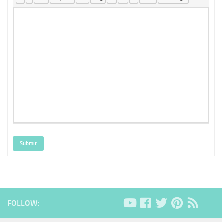
Submit
FOLLOW: