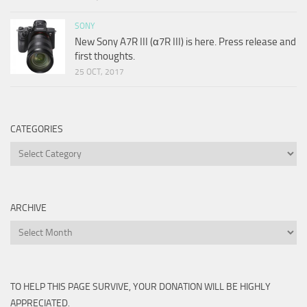
SONY
New Sony A7R III (α7R III) is here. Press release and
first thoughts.
25 OCT, 2017
CATEGORIES
Categories
ARCHIVE
Archive
TO HELP THIS PAGE SURVIVE, YOUR DONATION WILL BE HIGHLY
APPRECIATED.