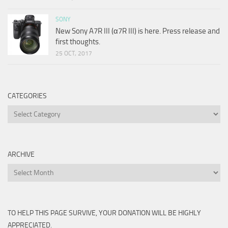
SONY
New Sony A7R III (α7R III) is here. Press release and
first thoughts.
25 OCT, 2017
CATEGORIES
Categories
ARCHIVE
Archive
TO HELP THIS PAGE SURVIVE, YOUR DONATION WILL BE HIGHLY
APPRECIATED.