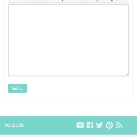
Submit
FOLLOW: