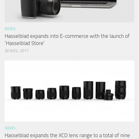
NEWS
Hasselblad expands into E-commerce with the launch of
‘Hasselblad Store’
30 NOV, 2017
NEWS
Hasselblad expands the XCD lens range to a total of nine