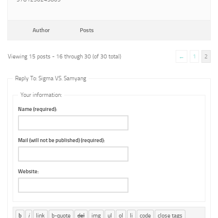
Author
Posts
Viewing 15 posts - 16 through 30 (of 30 total)
←
1
2
Reply To: Sigma VS. Samyang
Your information:
Name (required):
Mail (will not be published) (required):
Website: