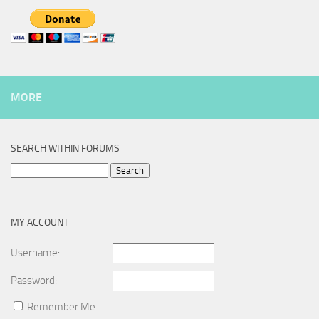
MORE
SEARCH WITHIN FORUMS
Search
for:
MY ACCOUNT
Username:
Password:
Remember Me