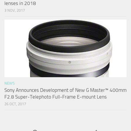
lenses in 2018
3 NOV, 2017
NEWS
Sony Announces Development of New G Master™ 400mm
F2.8 Super-Telephoto Full-Frame E-mount Lens
26 OCT, 2017