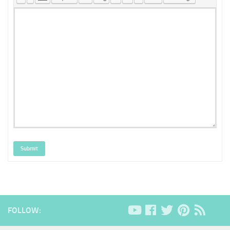
Submit
FOLLOW: