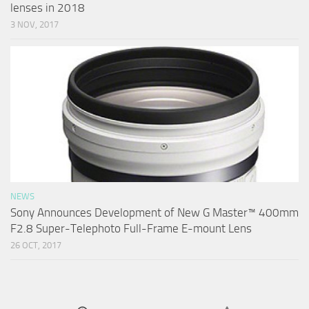
lenses in 2018
3 NOV, 2017
NEWS
Sony Announces Development of New G Master™ 400mm
F2.8 Super-Telephoto Full-Frame E-mount Lens
26 OCT, 2017