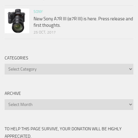
SONY
New Sony A7R III (α7R III) is here. Press release and
first thoughts.
25 OCT, 2017
CATEGORIES
Categories
ARCHIVE
Archive
TO HELP THIS PAGE SURVIVE, YOUR DONATION WILL BE HIGHLY
APPRECIATED.