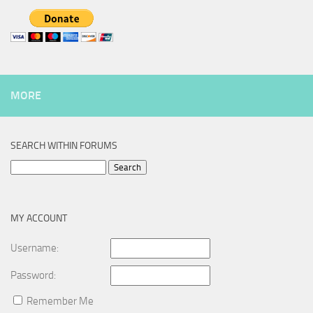
MORE
SEARCH WITHIN FORUMS
Search
for:
MY ACCOUNT
Username:
Password:
Remember Me