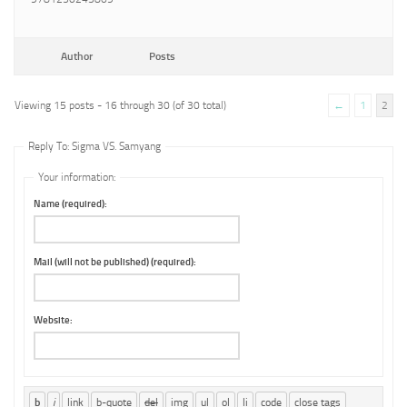
Author
Posts
Viewing 15 posts - 16 through 30 (of 30 total)
←
1
2
Reply To: Sigma VS. Samyang
Your information:
Name (required):
Mail (will not be published) (required):
Website: