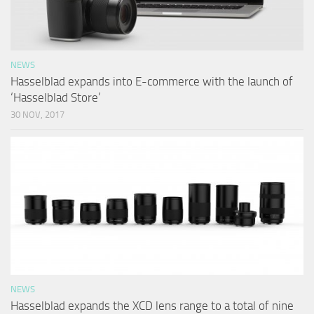
NEWS
Hasselblad expands into E-commerce with the launch of
‘Hasselblad Store’
30 NOV, 2017
NEWS
Hasselblad expands the XCD lens range to a total of nine