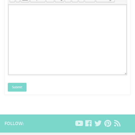
Submit
FOLLOW: