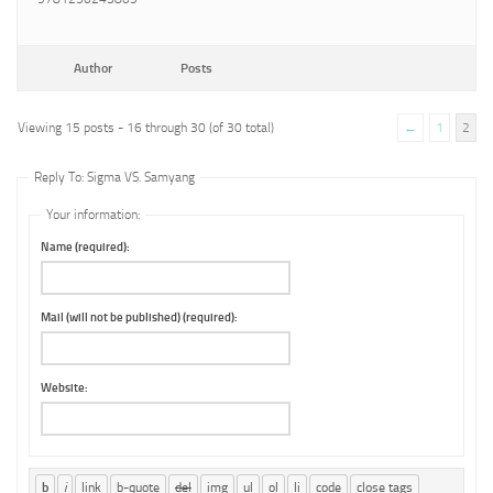
Author
Posts
Viewing 15 posts - 16 through 30 (of 30 total)
←
1
2
Reply To: Sigma VS. Samyang
Your information:
Name (required):
Mail (will not be published) (required):
Website: