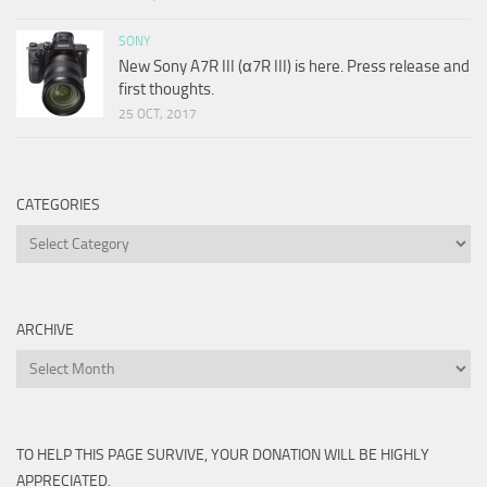
SONY
New Sony A7R III (α7R III) is here. Press release and
first thoughts.
25 OCT, 2017
CATEGORIES
Categories
ARCHIVE
Archive
TO HELP THIS PAGE SURVIVE, YOUR DONATION WILL BE HIGHLY
APPRECIATED.