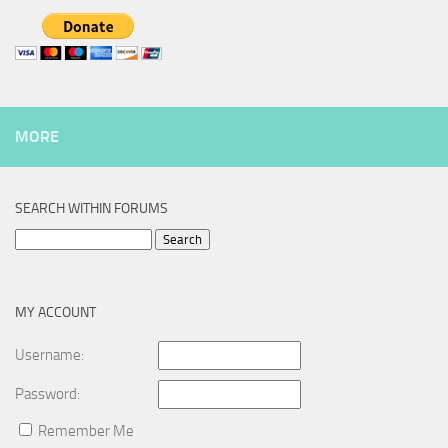
MORE
SEARCH WITHIN FORUMS
Search
for:
MY ACCOUNT
Username:
Password:
Remember Me