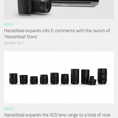
NEWS
Hasselblad expands into E-commerce with the launch of
‘Hasselblad Store’
30 NOV, 2017
NEWS
Hasselblad expands the XCD lens range to a total of nine