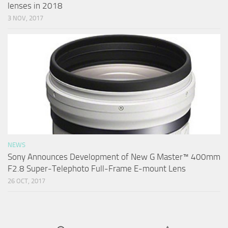
lenses in 2018
3 NOV, 2017
NEWS
Sony Announces Development of New G Master™ 400mm
F2.8 Super-Telephoto Full-Frame E-mount Lens
26 OCT, 2017