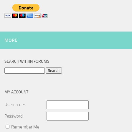
MORE
SEARCH WITHIN FORUMS
Search
for:
MY ACCOUNT
Username:
Password:
Remember Me