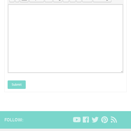
Submit
FOLLOW: