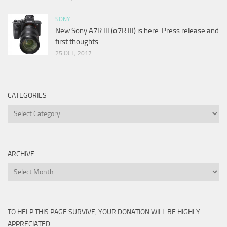
SONY
New Sony A7R III (α7R III) is here. Press release and
first thoughts.
25 OCT, 2017
CATEGORIES
Categories
ARCHIVE
Archive
TO HELP THIS PAGE SURVIVE, YOUR DONATION WILL BE HIGHLY
APPRECIATED.