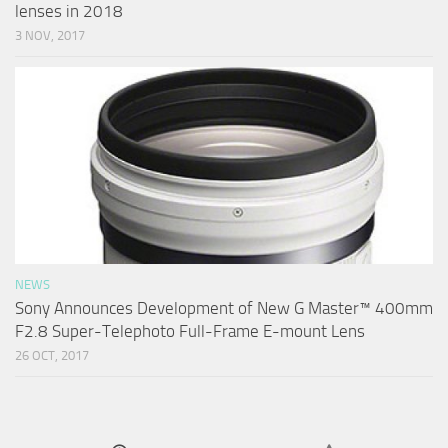
lenses in 2018
3 NOV, 2017
NEWS
Sony Announces Development of New G Master™ 400mm
F2.8 Super-Telephoto Full-Frame E-mount Lens
26 OCT, 2017