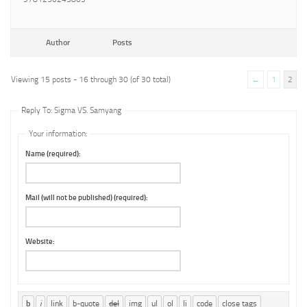
Author
Posts
Viewing 15 posts - 16 through 30 (of 30 total)
←
1
2
Reply To: Sigma VS. Samyang
Your information:
Name (required):
Mail (will not be published) (required):
Website: