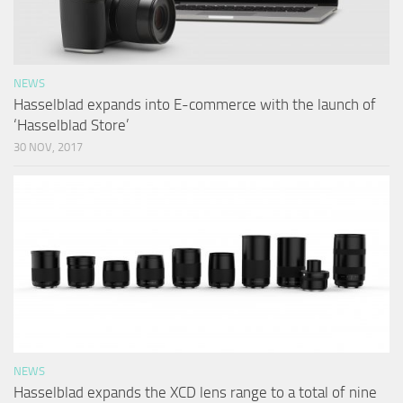
NEWS
Hasselblad expands into E-commerce with the launch of
‘Hasselblad Store’
30 NOV, 2017
NEWS
Hasselblad expands the XCD lens range to a total of nine