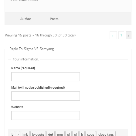
Author
Posts
Viewing 15 posts - 16 through 30 (of 30 total)
←
1
2
Reply To: Sigma VS. Samyang
Your information:
Name (required):
Mail (will not be published) (required):
Website: