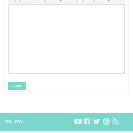
Submit
FOLLOW: