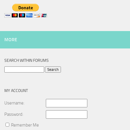
MORE
SEARCH WITHIN FORUMS
Search
for:
MY ACCOUNT
Username:
Password:
Remember Me