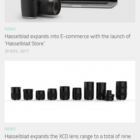
NEWS
Hasselblad expands into E-commerce with the launch of
‘Hasselblad Store’
30 NOV, 2017
NEWS
Hasselblad expands the XCD lens range to a total of nine