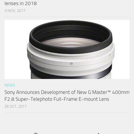
lenses in 2018
3 NOV, 2017
NEWS
Sony Announces Development of New G Master™ 400mm
F2.8 Super-Telephoto Full-Frame E-mount Lens
26 OCT, 2017