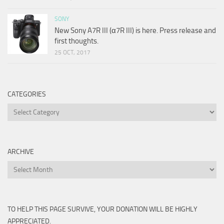
SONY
New Sony A7R III (α7R III) is here. Press release and
first thoughts.
25 OCT, 2017
CATEGORIES
Categories
ARCHIVE
Archive
TO HELP THIS PAGE SURVIVE, YOUR DONATION WILL BE HIGHLY
APPRECIATED.