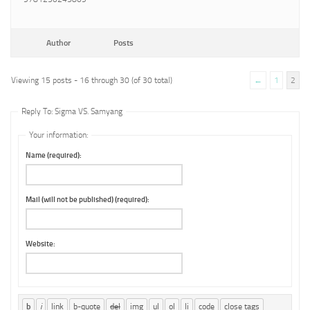
Author
Posts
Viewing 15 posts - 16 through 30 (of 30 total)
←
1
2
Reply To: Sigma VS. Samyang
Your information:
Name (required):
Mail (will not be published) (required):
Website: