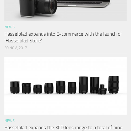
NEWS
Hasselblad expands into E-commerce with the launch of
‘Hasselblad Store’
30 NOV, 2017
NEWS
Hasselblad expands the XCD lens range to a total of nine