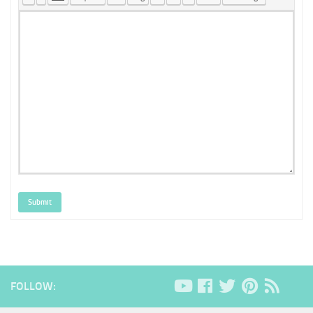
Submit
FOLLOW: