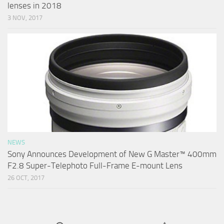
lenses in 2018
3 NOV, 2017
NEWS
Sony Announces Development of New G Master™ 400mm
F2.8 Super-Telephoto Full-Frame E-mount Lens
26 OCT, 2017