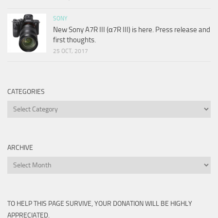
SONY
New Sony A7R III (α7R III) is here. Press release and
first thoughts.
25 OCT, 2017
CATEGORIES
Categories
ARCHIVE
Archive
TO HELP THIS PAGE SURVIVE, YOUR DONATION WILL BE HIGHLY
APPRECIATED.