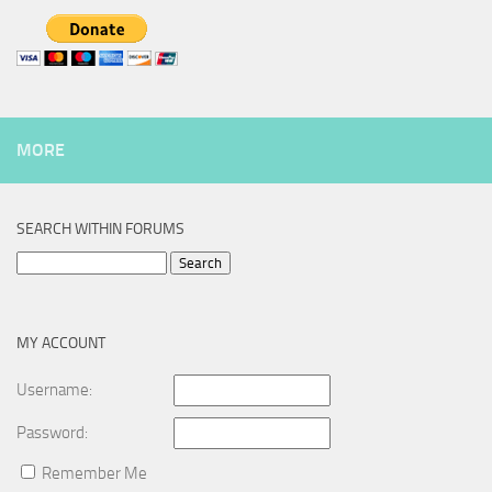
MORE
SEARCH WITHIN FORUMS
Search
for:
MY ACCOUNT
Username:
Password:
Remember Me