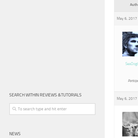
Auth
May 6, 2017 
SeaDog
Particip
SEARCH WITHIN REVIEWS &TUTORIALS
May 6, 2017 
NEWS