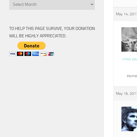
Archive
May 14, 2017
TO HELP THIS PAGE SURVIVE, YOUR DONATION
WILL BE HIGHLY APPRECIATED.
viktor pa
Keymas
May 16, 2017