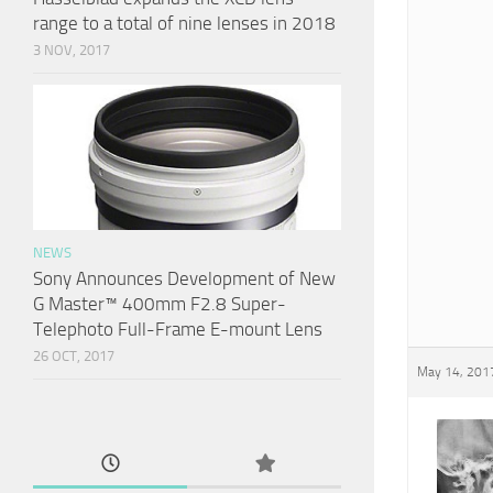
range to a total of nine lenses in 2018
3 NOV, 2017
NEWS
Sony Announces Development of New
G Master™ 400mm F2.8 Super-
Telephoto Full-Frame E-mount Lens
26 OCT, 2017
May 14, 2017