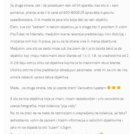
Sa druge strane, cak i da posedujem neki od tih aparata, kao sto si i sam
pomenuo, pitanje je da li bi cena od 600-800EUR opravdala kupovinu
speedboostera, ili bi mozda te pare bilo bolje dati za neki objektiv.
Elem, sve sto “saznam” o nekom objektivu je iz onoga sto ili procitam ili vidim
(YouTube) na Internetu, medjutim sve te recenzije predstavljaju licni dozivljaj i
misljenje onih koji ih prave, pa su sa te strane vise ili manje objektivne.
Medjutim, ono sto se cesto moze cuti (ne znam da li je to zaista tako) je da
objektivi koji imaju maksimalni otvor blende od 1.4 ili 1.8, na vrednostima od 2
ili 2.8 daju ostriju sliku od objektiva kojima je to maksimalni otvor blende.
Ukoliko ostrina slike predstavlja odredjujuci parametar, onda mi se cini da ima
smisla nabaviti upravo takve objektive.
Mada,…sa druge strane, sta ja uopste znam! Verovatno lupetam
A sto se tice objektiva koje ja imam, nisam nezadovoljan i vrlo verovatno za
ucenje fotografije, moja kolekcija “pije vodu”.
No, to ne znaci da ne treba da razmisljam o unapredjenju te kolekcije, jel tako?
Jednostavno, volim da cackam i trazim informacije o razlicitim objektivima i
jako mi se dopada to sto “cujem” o Sigmi.