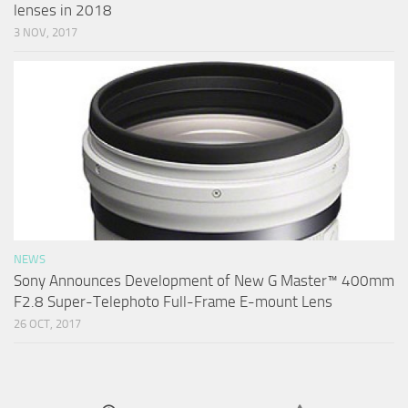
lenses in 2018
3 NOV, 2017
NEWS
Sony Announces Development of New G Master™ 400mm
F2.8 Super-Telephoto Full-Frame E-mount Lens
26 OCT, 2017