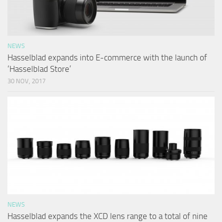
NEWS
Hasselblad expands into E-commerce with the launch of
‘Hasselblad Store’
30 NOV, 2017
NEWS
Hasselblad expands the XCD lens range to a total of nine