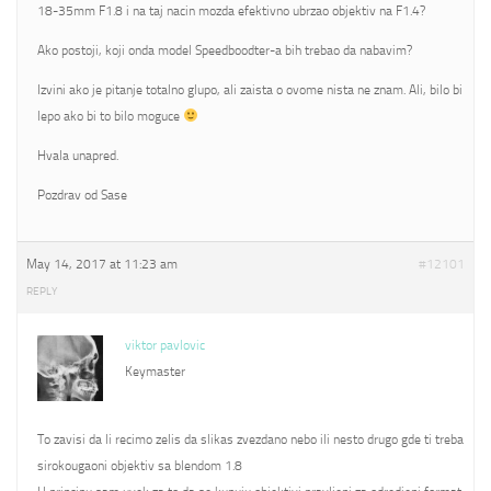
18-35mm F1.8 i na taj nacin mozda efektivno ubrzao objektiv na F1.4?
Ako postoji, koji onda model Speedboodter-a bih trebao da nabavim?
Izvini ako je pitanje totalno glupo, ali zaista o ovome nista ne znam. Ali, bilo bi
lepo ako bi to bilo moguce
Hvala unapred.
Pozdrav od Sase
May 14, 2017 at 11:23 am
#12101
REPLY
viktor pavlovic
Keymaster
To zavisi da li recimo zelis da slikas zvezdano nebo ili nesto drugo gde ti treba
sirokougaoni objektiv sa blendom 1.8