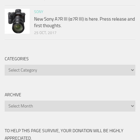
SONY
New Sony A7R III (α7R III) is here. Press release and
first thoughts.
25 OCT, 2017
CATEGORIES
Categories
ARCHIVE
Archive
TO HELP THIS PAGE SURVIVE, YOUR DONATION WILL BE HIGHLY
APPRECIATED.