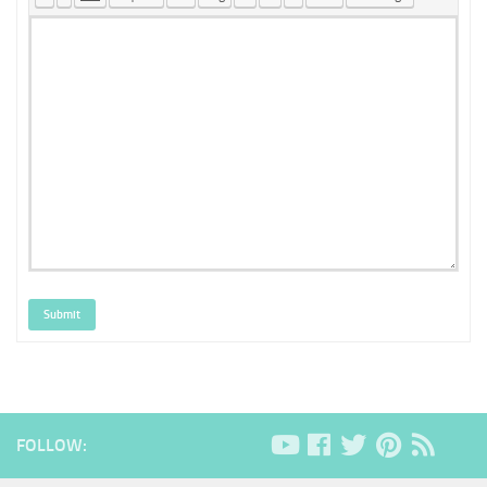
Submit
FOLLOW: