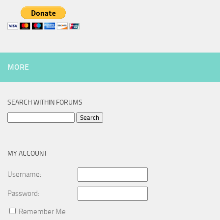
MORE
SEARCH WITHIN FORUMS
Search
for:
MY ACCOUNT
Username:
Password:
Remember Me