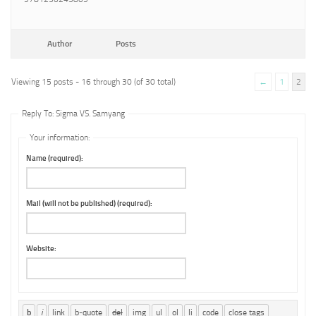
Author
Posts
Viewing 15 posts - 16 through 30 (of 30 total)
←
1
2
Reply To: Sigma VS. Samyang
Your information:
Name (required):
Mail (will not be published) (required):
Website: