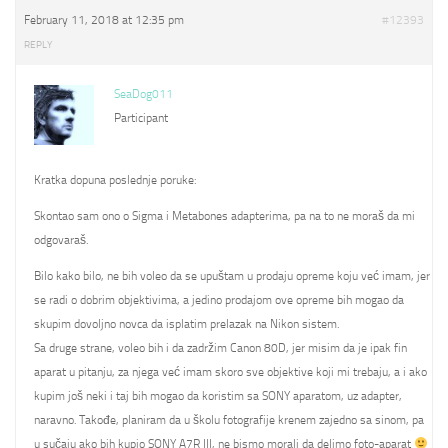
February 11, 2018 at 12:35 pm
#12393
REPLY
SeaDog011
Participant
Kratka dopuna poslednje poruke:
Skontao sam ono o Sigma i Metabones adapterima, pa na to ne moraš da mi
odgovaraš.
Bilo kako bilo, ne bih voleo da se upuštam u prodaju opreme koju već imam, jer
se radi o dobrim objektivima, a jedino prodajom ove opreme bih mogao da
skupim dovoljno novca da isplatim prelazak na Nikon sistem.
Sa druge strane, voleo bih i da zadržim Canon 80D, jer misim da je ipak fin
aparat u pitanju, za njega već imam skoro sve objektive koji mi trebaju, a i ako
kupim još neki i taj bih mogao da koristim sa SONY aparatom, uz adapter,
naravno. Takođe, planiram da u školu fotografije krenem zajedno sa sinom, pa
u sučaju ako bih kupio SONY A7R III, ne bismo morali da delimo foto-aparat