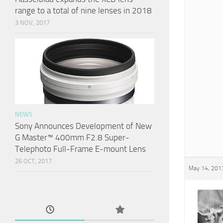
range to a total of nine lenses in 2018
3 NOV, 2017
NEWS
Sony Announces Development of New
G Master™ 400mm F2.8 Super-
Telephoto Full-Frame E-mount Lens
26 OCT, 2017
May 14, 2017