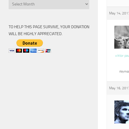
Archive
May 14, 2017
TO HELP THIS PAGE SURVIVE, YOUR DONATION
WILL BE HIGHLY APPRECIATED.
viktor pa
Keymas
May 16, 2017