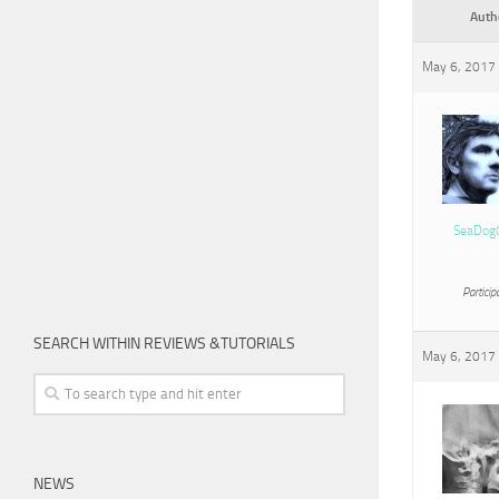
Auth
May 6, 2017 
SeaDog
Particip
SEARCH WITHIN REVIEWS &TUTORIALS
May 6, 2017 
NEWS