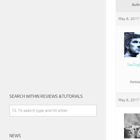
Auth
May 6, 2017 
SeaDog
Particip
SEARCH WITHIN REVIEWS &TUTORIALS
May 6, 2017 
NEWS