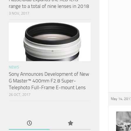
range to a total of nine lenses in 2018
3 NOV, 2017
NEWS
Sony Announces Development of New
G Master™ 400mm F2.8 Super-
Telephoto Full-Frame E-mount Lens
26 OCT, 2017
May 14, 2017