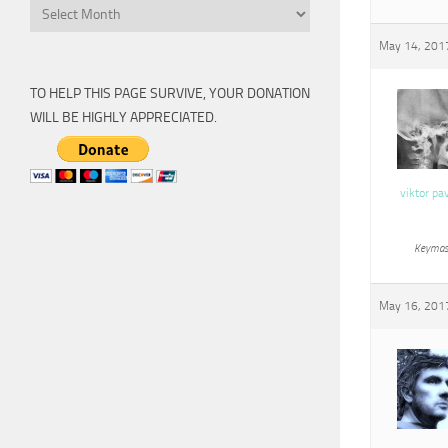
Archive
May 14, 2017
TO HELP THIS PAGE SURVIVE, YOUR DONATION
WILL BE HIGHLY APPRECIATED.
viktor pa
Keymas
May 16, 2017