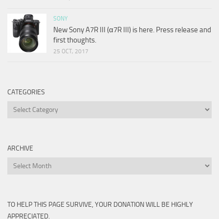
SONY
New Sony A7R III (α7R III) is here. Press release and
first thoughts.
25 OCT, 2017
CATEGORIES
Categories
ARCHIVE
Archive
TO HELP THIS PAGE SURVIVE, YOUR DONATION WILL BE HIGHLY
APPRECIATED.