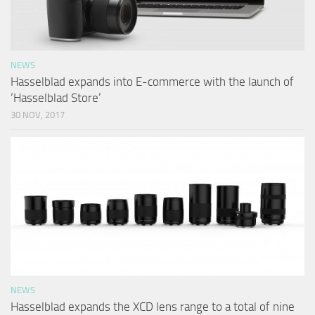
NEWS
Hasselblad expands into E-commerce with the launch of
‘Hasselblad Store’
30 NOV, 2017
NEWS
Hasselblad expands the XCD lens range to a total of nine