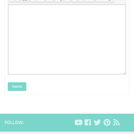
Submit
FOLLOW: