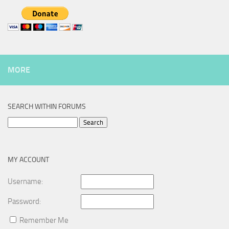
MORE
SEARCH WITHIN FORUMS
Search
for:
MY ACCOUNT
Username:
Password:
Remember Me