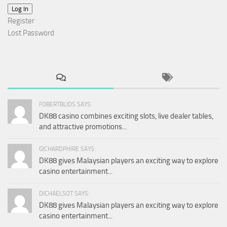
Log In
Register
Lost Password
FOBERTBLIDS SAYS:
DK88 casino combines exciting slots, live dealer tables,
and attractive promotions...
GICHARDPHIRE SAYS:
DK88 gives Malaysian players an exciting way to explore
casino entertainment...
DICHAELSOT SAYS:
DK88 gives Malaysian players an exciting way to explore
casino entertainment...