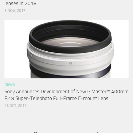
lenses in 2018
3 NOV, 2017
NEWS
Sony Announces Development of New G Master™ 400mm
F2.8 Super-Telephoto Full-Frame E-mount Lens
26 OCT, 2017