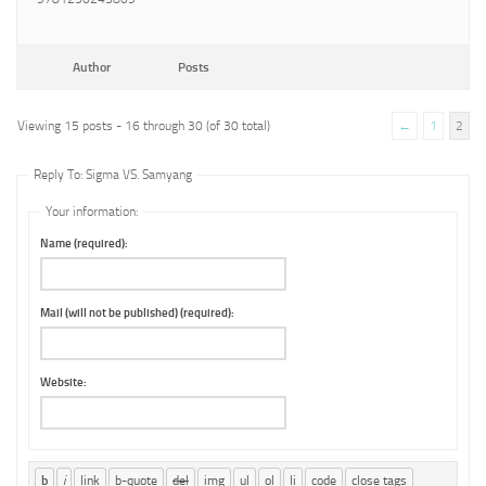
Author
Posts
Viewing 15 posts - 16 through 30 (of 30 total)
←
1
2
Reply To: Sigma VS. Samyang
Your information:
Name (required):
Mail (will not be published) (required):
Website: