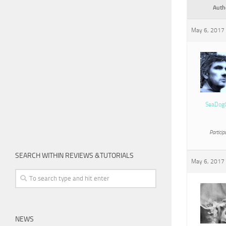
Auth
May 6, 2017 
SeaDog
Particip
SEARCH WITHIN REVIEWS &TUTORIALS
May 6, 2017 
NEWS