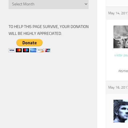
Archive
May 14, 2017
TO HELP THIS PAGE SURVIVE, YOUR DONATION
WILL BE HIGHLY APPRECIATED.
viktor pa
Keymas
May 16, 2017