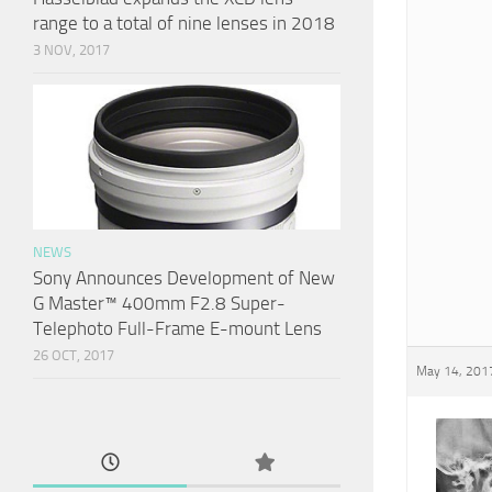
range to a total of nine lenses in 2018
3 NOV, 2017
NEWS
Sony Announces Development of New
G Master™ 400mm F2.8 Super-
Telephoto Full-Frame E-mount Lens
26 OCT, 2017
May 14, 2017