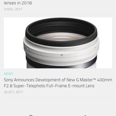
lenses in 2018
3 NOV, 2017
NEWS
Sony Announces Development of New G Master™ 400mm
F2.8 Super-Telephoto Full-Frame E-mount Lens
26 OCT, 2017