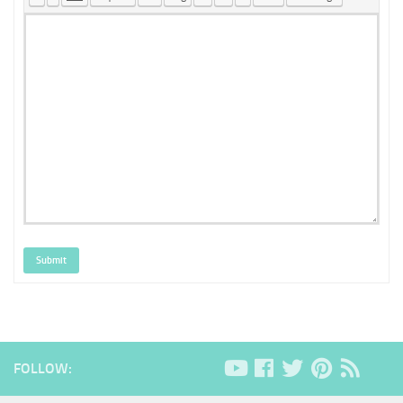
Submit
FOLLOW: