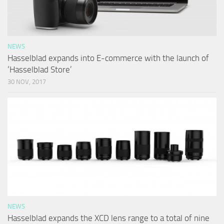
NEWS
Hasselblad expands into E-commerce with the launch of
‘Hasselblad Store’
30 NOV, 2017
NEWS
Hasselblad expands the XCD lens range to a total of nine