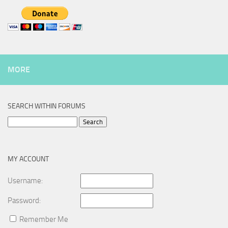
MORE
SEARCH WITHIN FORUMS
Search
for:
MY ACCOUNT
Username:
Password:
Remember Me