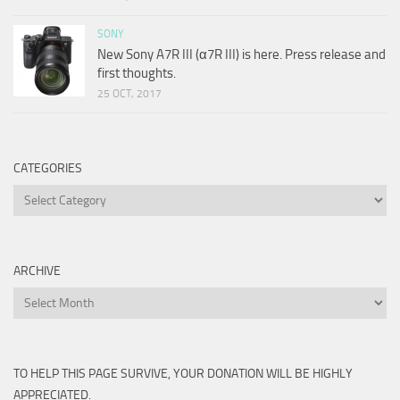
SONY
New Sony A7R III (α7R III) is here. Press release and
first thoughts.
25 OCT, 2017
CATEGORIES
Categories
ARCHIVE
Archive
TO HELP THIS PAGE SURVIVE, YOUR DONATION WILL BE HIGHLY
APPRECIATED.