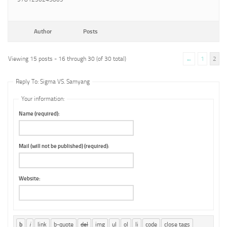
Author
Posts
Viewing 15 posts - 16 through 30 (of 30 total)
←
1
2
Reply To: Sigma VS. Samyang
Your information:
Name (required):
Mail (will not be published) (required):
Website: