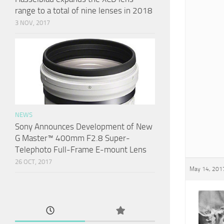
range to a total of nine lenses in 2018
3 NOV, 2017
NEWS
Sony Announces Development of New
G Master™ 400mm F2.8 Super-
Telephoto Full-Frame E-mount Lens
26 OCT, 2017
May 14, 2017