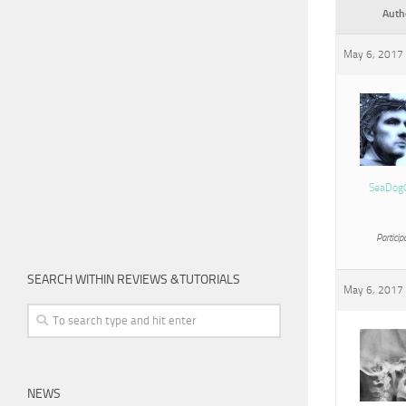
Auth
May 6, 2017 
SeaDog
Particip
SEARCH WITHIN REVIEWS &TUTORIALS
May 6, 2017 
NEWS