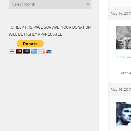
Archive
May 14, 2017
TO HELP THIS PAGE SURVIVE, YOUR DONATION
WILL BE HIGHLY APPRECIATED.
viktor pa
Keymas
May 16, 2017