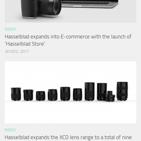
NEWS
Hasselblad expands into E-commerce with the launch of
‘Hasselblad Store’
30 NOV, 2017
NEWS
Hasselblad expands the XCD lens range to a total of nine