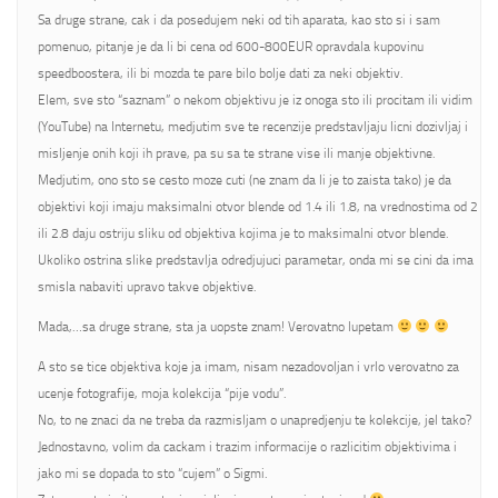
Sa druge strane, cak i da posedujem neki od tih aparata, kao sto si i sam
pomenuo, pitanje je da li bi cena od 600-800EUR opravdala kupovinu
speedboostera, ili bi mozda te pare bilo bolje dati za neki objektiv.
Elem, sve sto “saznam” o nekom objektivu je iz onoga sto ili procitam ili vidim
(YouTube) na Internetu, medjutim sve te recenzije predstavljaju licni dozivljaj i
misljenje onih koji ih prave, pa su sa te strane vise ili manje objektivne.
Medjutim, ono sto se cesto moze cuti (ne znam da li je to zaista tako) je da
objektivi koji imaju maksimalni otvor blende od 1.4 ili 1.8, na vrednostima od 2
ili 2.8 daju ostriju sliku od objektiva kojima je to maksimalni otvor blende.
Ukoliko ostrina slike predstavlja odredjujuci parametar, onda mi se cini da ima
smisla nabaviti upravo takve objektive.
Mada,…sa druge strane, sta ja uopste znam! Verovatno lupetam
A sto se tice objektiva koje ja imam, nisam nezadovoljan i vrlo verovatno za
ucenje fotografije, moja kolekcija “pije vodu”.
No, to ne znaci da ne treba da razmisljam o unapredjenju te kolekcije, jel tako?
Jednostavno, volim da cackam i trazim informacije o razlicitim objektivima i
jako mi se dopada to sto “cujem” o Sigmi.