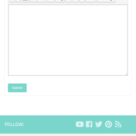
Submit
FOLLOW: