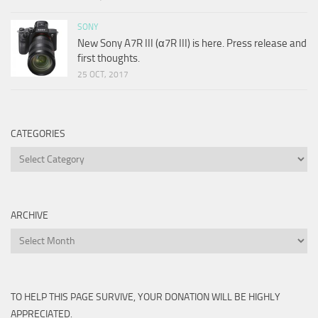
SONY
New Sony A7R III (α7R III) is here. Press release and
first thoughts.
25 OCT, 2017
CATEGORIES
Categories
ARCHIVE
Archive
TO HELP THIS PAGE SURVIVE, YOUR DONATION WILL BE HIGHLY
APPRECIATED.