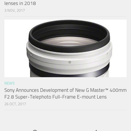
lenses in 2018
3 NOV, 2017
NEWS
Sony Announces Development of New G Master™ 400mm
F2.8 Super-Telephoto Full-Frame E-mount Lens
26 OCT, 2017