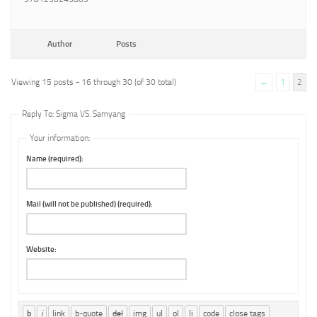
Author
Posts
Viewing 15 posts - 16 through 30 (of 30 total)
←
1
2
Reply To: Sigma VS. Samyang
Your information:
Name (required):
Mail (will not be published) (required):
Website: