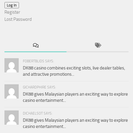
Log In
Register
Lost Password
FOBERTBLIDS SAYS:
DK88 casino combines exciting slots, live dealer tables,
and attractive promotions...
GICHARDPHIRE SAYS:
DK88 gives Malaysian players an exciting way to explore
casino entertainment...
DICHAELSOT SAYS:
DK88 gives Malaysian players an exciting way to explore
casino entertainment...