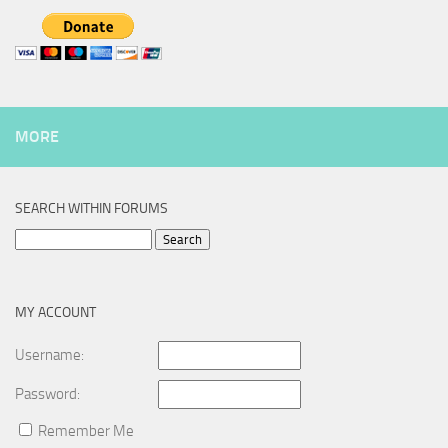
MORE
SEARCH WITHIN FORUMS
Search
for:
MY ACCOUNT
Username:
Password:
Remember Me