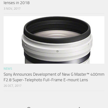
lenses in 2018
3 NOV, 2017
NEWS
Sony Announces Development of New G Master™ 400mm
F2.8 Super-Telephoto Full-Frame E-mount Lens
26 OCT, 2017