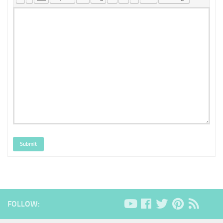
Submit
FOLLOW: