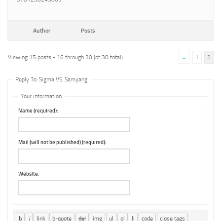
Author
Posts
Viewing 15 posts - 16 through 30 (of 30 total)
←
1
2
Reply To: Sigma VS. Samyang
Your information:
Name (required):
Mail (will not be published) (required):
Website: