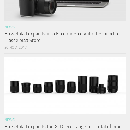
NEWS
Hasselblad expands into E-commerce with the launch of
‘Hasselblad Store’
30 NOV, 2017
NEWS
Hasselblad expands the XCD lens range to a total of nine