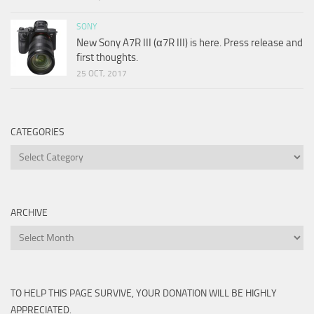
SONY
New Sony A7R III (α7R III) is here. Press release and
first thoughts.
25 OCT, 2017
CATEGORIES
Categories
ARCHIVE
Archive
TO HELP THIS PAGE SURVIVE, YOUR DONATION WILL BE HIGHLY
APPRECIATED.