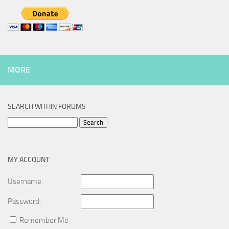
MORE
SEARCH WITHIN FORUMS
Search
for:
MY ACCOUNT
Username:
Password:
Remember Me