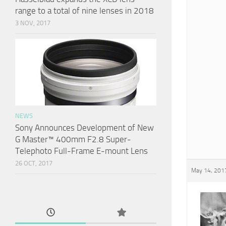
range to a total of nine lenses in 2018
3 NOV, 2017
NEWS
Sony Announces Development of New
G Master™ 400mm F2.8 Super-
Telephoto Full-Frame E-mount Lens
26 OCT, 2017
May 14, 2017