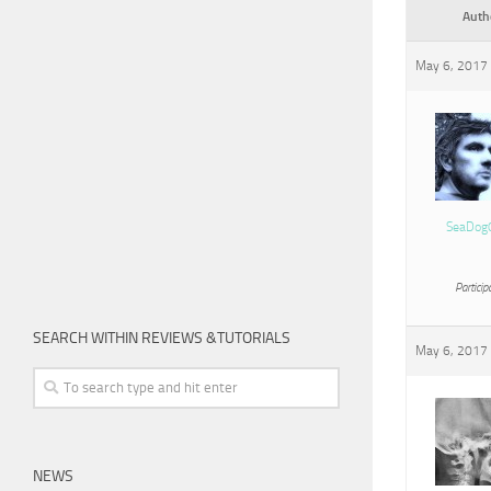
Auth
May 6, 2017 
SeaDog
Particip
SEARCH WITHIN REVIEWS &TUTORIALS
May 6, 2017 
NEWS