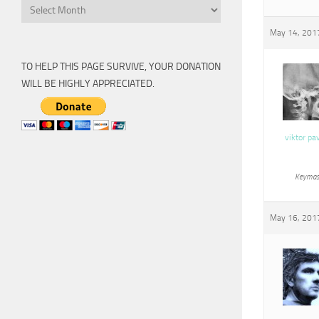
Archive
May 14, 2017
TO HELP THIS PAGE SURVIVE, YOUR DONATION
WILL BE HIGHLY APPRECIATED.
viktor pa
Keymas
May 16, 2017