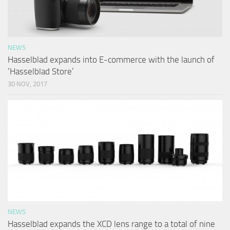
NEWS
Hasselblad expands into E-commerce with the launch of
‘Hasselblad Store’
30 NOV, 2017
NEWS
Hasselblad expands the XCD lens range to a total of nine