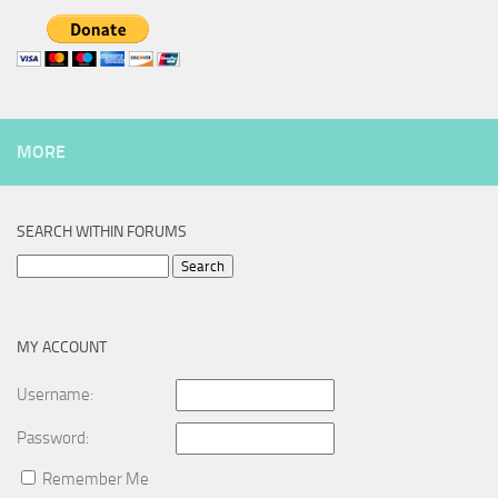
MORE
SEARCH WITHIN FORUMS
Search
for:
MY ACCOUNT
Username:
Password:
Remember Me