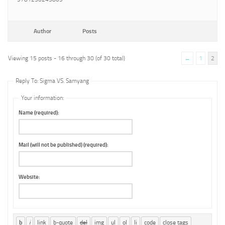
Author
Posts
Viewing 15 posts - 16 through 30 (of 30 total)
←
1
2
Reply To: Sigma VS. Samyang
Your information:
Name (required):
Mail (will not be published) (required):
Website: