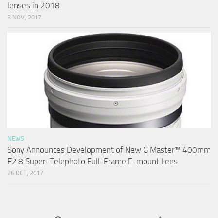
lenses in 2018
3 NOV, 2017
NEWS
Sony Announces Development of New G Master™ 400mm
F2.8 Super-Telephoto Full-Frame E-mount Lens
26 OCT, 2017