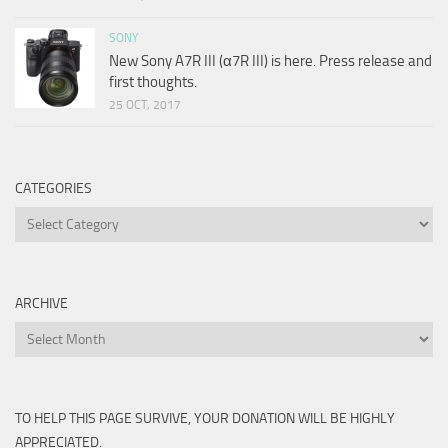
SONY
New Sony A7R III (α7R III) is here. Press release and
first thoughts.
25 OCT, 2017
CATEGORIES
Categories
ARCHIVE
Archive
TO HELP THIS PAGE SURVIVE, YOUR DONATION WILL BE HIGHLY
APPRECIATED.