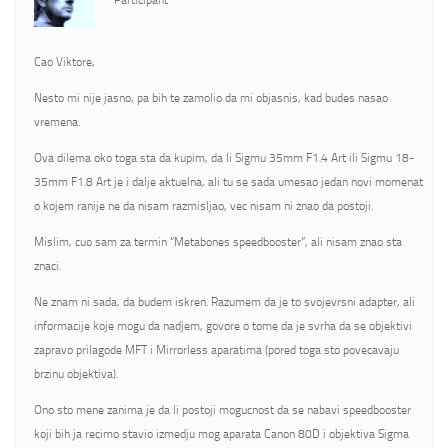
Participant
Cao Viktore,
Nesto mi nije jasno, pa bih te zamolio da mi objasnis, kad budes nasao
vremena.
Ova dilema oko toga sta da kupim, da li Sigmu 35mm F1.4 Art ili Sigmu 18-
35mm F1.8 Art je i dalje aktuelna, ali tu se sada umesao jedan novi momenat
o kojem ranije ne da nisam razmisljao, vec nisam ni znao da postoji.
Mislim, cuo sam za termin “Metabones speedbooster”, ali nisam znao sta
znaci.
Ne znam ni sada, da budem iskren. Razumem da je to svojevrsni adapter, ali
informacije koje mogu da nadjem, govore o tome da je svrha da se objektivi
zapravo prilagode MFT i Mirrorless aparatima (pored toga sto povecavaju
brzinu objektiva).
Ono sto mene zanima je da li postoji mogucnost da se nabavi speedbooster
koji bih ja recimo stavio izmedju mog aparata Canon 80D i objektiva Sigma