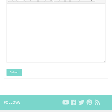
Submit
FOLLOW: