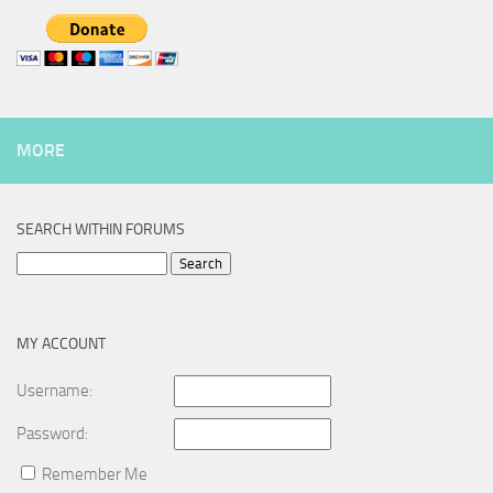
MORE
SEARCH WITHIN FORUMS
Search
for:
MY ACCOUNT
Username:
Password:
Remember Me