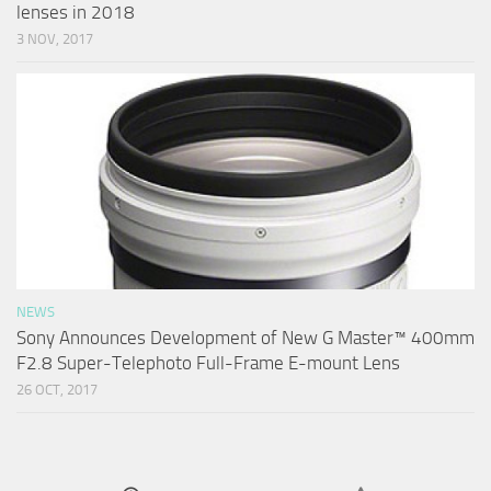
lenses in 2018
3 NOV, 2017
NEWS
Sony Announces Development of New G Master™ 400mm
F2.8 Super-Telephoto Full-Frame E-mount Lens
26 OCT, 2017