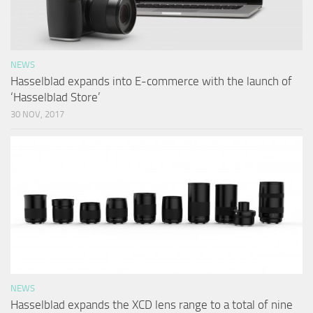
NEWS
Hasselblad expands into E-commerce with the launch of
‘Hasselblad Store’
30 NOV, 2017
NEWS
Hasselblad expands the XCD lens range to a total of nine