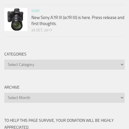
SONY
New Sony A7R III (α7R III) is here. Press release and
first thoughts.
25 OCT, 2017
CATEGORIES
Categories
ARCHIVE
Archive
TO HELP THIS PAGE SURVIVE, YOUR DONATION WILL BE HIGHLY
APPRECIATED.