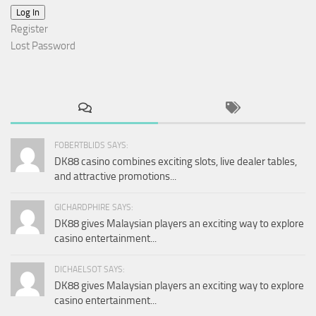
Log In
Register
Lost Password
FOBERTBLIDS SAYS:
DK88 casino combines exciting slots, live dealer tables,
and attractive promotions...
GICHARDPHIRE SAYS:
DK88 gives Malaysian players an exciting way to explore
casino entertainment...
DICHAELSOT SAYS:
DK88 gives Malaysian players an exciting way to explore
casino entertainment...