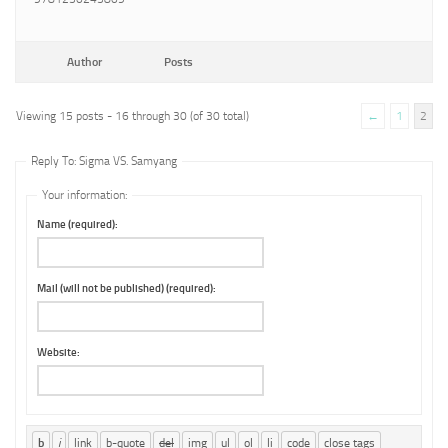
Author
Posts
Viewing 15 posts - 16 through 30 (of 30 total)
←
1
2
Reply To: Sigma VS. Samyang
Your information:
Name (required):
Mail (will not be published) (required):
Website: