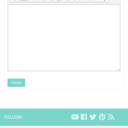
Submit
FOLLOW: