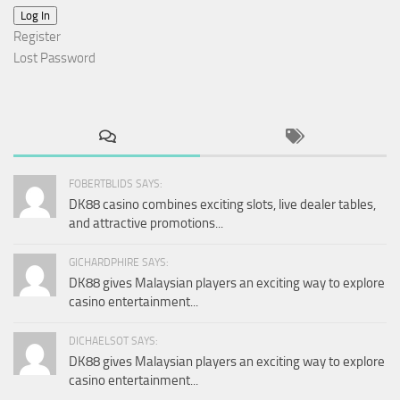
Log In
Register
Lost Password
FOBERTBLIDS SAYS:
DK88 casino combines exciting slots, live dealer tables,
and attractive promotions...
GICHARDPHIRE SAYS:
DK88 gives Malaysian players an exciting way to explore
casino entertainment...
DICHAELSOT SAYS:
DK88 gives Malaysian players an exciting way to explore
casino entertainment...