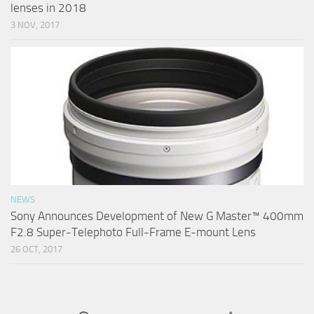
lenses in 2018
3 NOV, 2017
NEWS
Sony Announces Development of New G Master™ 400mm
F2.8 Super-Telephoto Full-Frame E-mount Lens
26 OCT, 2017