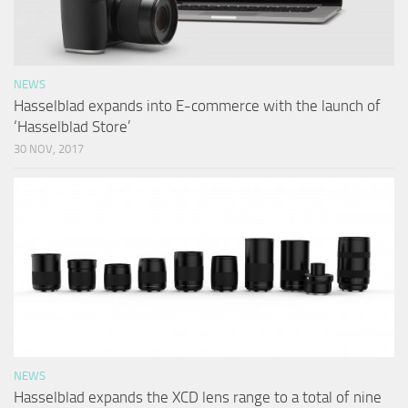
NEWS
Hasselblad expands into E-commerce with the launch of
‘Hasselblad Store’
30 NOV, 2017
NEWS
Hasselblad expands the XCD lens range to a total of nine