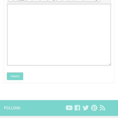
Submit
FOLLOW: