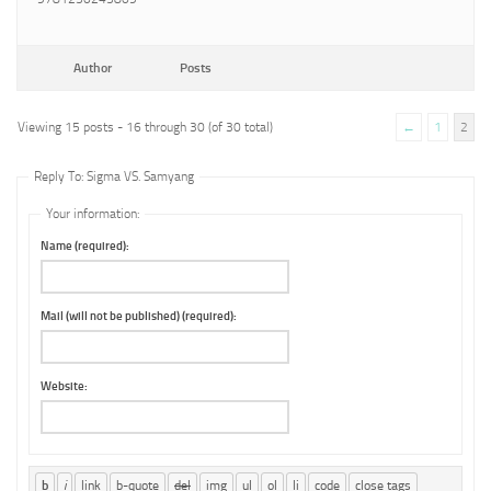
Author
Posts
Viewing 15 posts - 16 through 30 (of 30 total)
←
1
2
Reply To: Sigma VS. Samyang
Your information:
Name (required):
Mail (will not be published) (required):
Website: