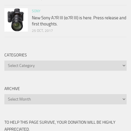
SONY
New Sony A7R III (α7R III) is here. Press release and
first thoughts.
25 OCT, 2017
CATEGORIES
Categories
ARCHIVE
Archive
TO HELP THIS PAGE SURVIVE, YOUR DONATION WILL BE HIGHLY
APPRECIATED.