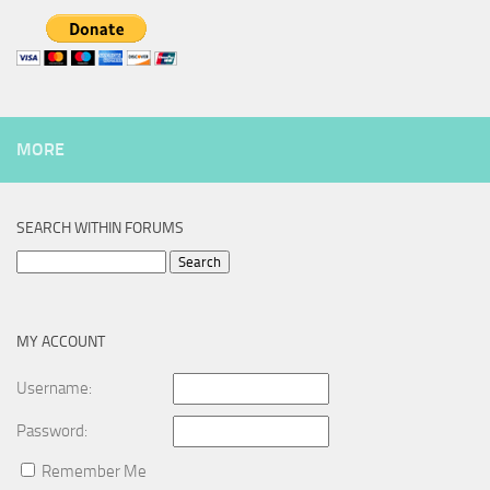
MORE
SEARCH WITHIN FORUMS
Search
for:
MY ACCOUNT
Username:
Password:
Remember Me