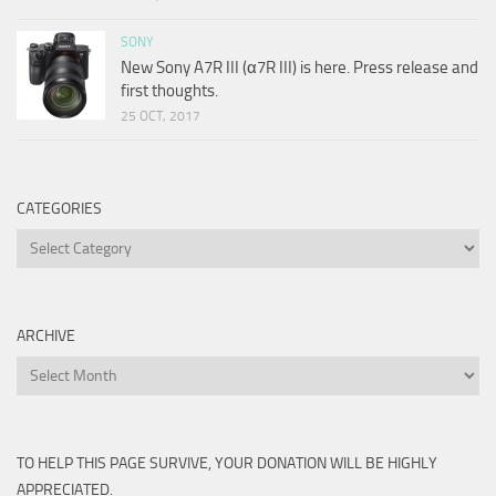
SONY
New Sony A7R III (α7R III) is here. Press release and
first thoughts.
25 OCT, 2017
CATEGORIES
Categories
ARCHIVE
Archive
TO HELP THIS PAGE SURVIVE, YOUR DONATION WILL BE HIGHLY
APPRECIATED.