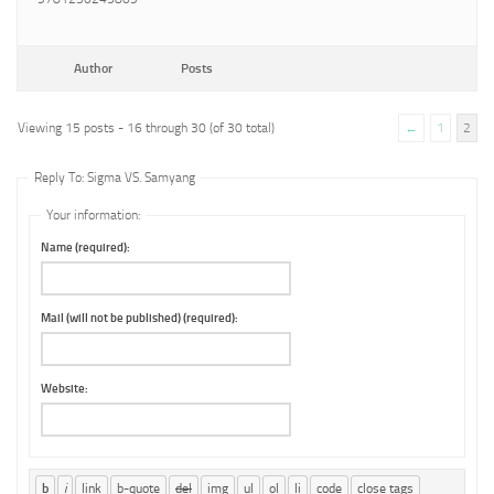
Author
Posts
Viewing 15 posts - 16 through 30 (of 30 total)
←
1
2
Reply To: Sigma VS. Samyang
Your information:
Name (required):
Mail (will not be published) (required):
Website: