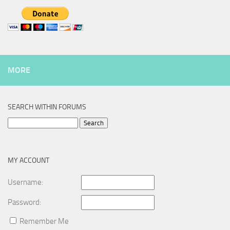
MORE
SEARCH WITHIN FORUMS
Search
for:
MY ACCOUNT
Username:
Password:
Remember Me