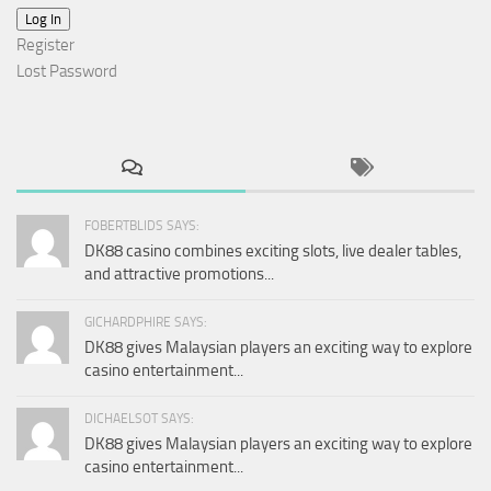
Log In
Register
Lost Password
FOBERTBLIDS SAYS:
DK88 casino combines exciting slots, live dealer tables,
and attractive promotions...
GICHARDPHIRE SAYS:
DK88 gives Malaysian players an exciting way to explore
casino entertainment...
DICHAELSOT SAYS:
DK88 gives Malaysian players an exciting way to explore
casino entertainment...