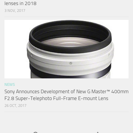
lenses in 2018
3 NOV, 2017
NEWS
Sony Announces Development of New G Master™ 400mm
F2.8 Super-Telephoto Full-Frame E-mount Lens
26 OCT, 2017