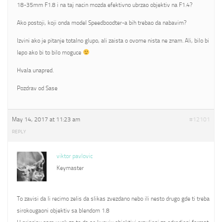
18-35mm F1.8 i na taj nacin mozda efektivno ubrzao objektiv na F1.4?
Ako postoji, koji onda model Speedboodter-a bih trebao da nabavim?
Izvini ako je pitanje totalno glupo, ali zaista o ovome nista ne znam. Ali, bilo bi
lepo ako bi to bilo moguce
Hvala unapred.
Pozdrav od Sase
May 14, 2017 at 11:23 am
#12101
REPLY
viktor pavlovic
Keymaster
To zavisi da li recimo zelis da slikas zvezdano nebo ili nesto drugo gde ti treba
sirokougaoni objektiv sa blendom 1.8