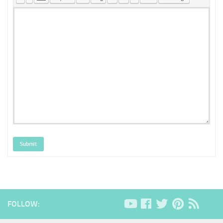
Submit
FOLLOW: