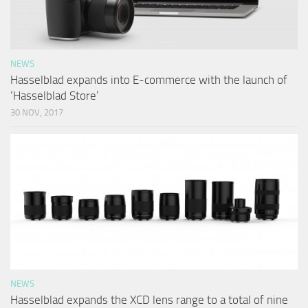
NEWS
Hasselblad expands into E-commerce with the launch of
‘Hasselblad Store’
30 NOV, 2017
NEWS
Hasselblad expands the XCD lens range to a total of nine