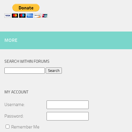
MORE
SEARCH WITHIN FORUMS
Search
for:
MY ACCOUNT
Username:
Password:
Remember Me