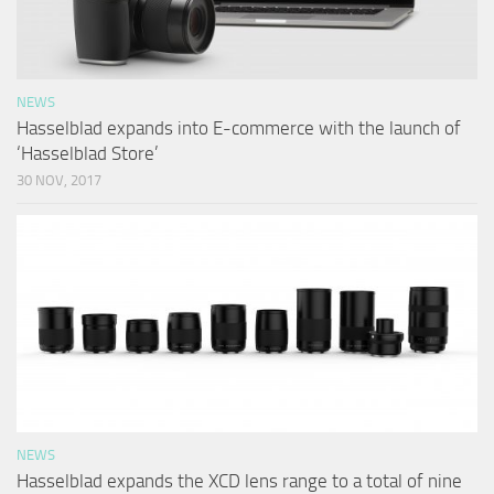
NEWS
Hasselblad expands into E-commerce with the launch of
‘Hasselblad Store’
30 NOV, 2017
NEWS
Hasselblad expands the XCD lens range to a total of nine