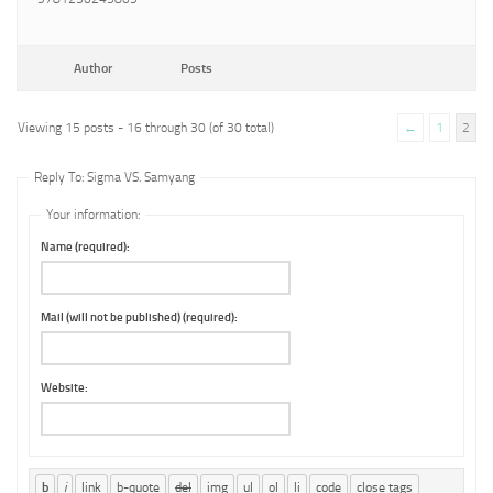
Author
Posts
Viewing 15 posts - 16 through 30 (of 30 total)
←
1
2
Reply To: Sigma VS. Samyang
Your information:
Name (required):
Mail (will not be published) (required):
Website: