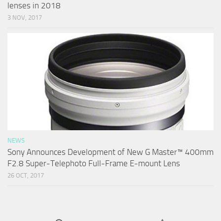
lenses in 2018
3 NOV, 2017
NEWS
Sony Announces Development of New G Master™ 400mm
F2.8 Super-Telephoto Full-Frame E-mount Lens
26 OCT, 2017