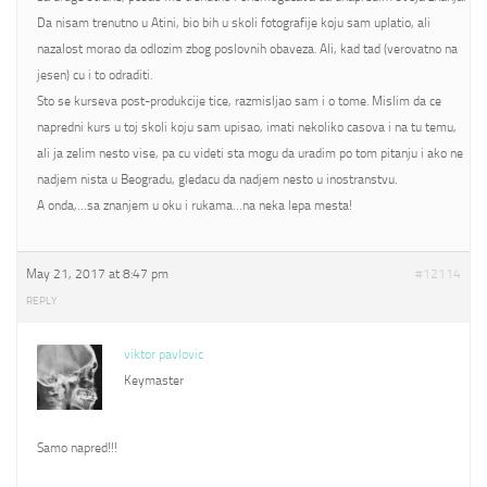
Da nisam trenutno u Atini, bio bih u skoli fotografije koju sam uplatio, ali
nazalost morao da odlozim zbog poslovnih obaveza. Ali, kad tad (verovatno na
jesen) cu i to odraditi.
Sto se kurseva post-produkcije tice, razmisljao sam i o tome. Mislim da ce
napredni kurs u toj skoli koju sam upisao, imati nekoliko casova i na tu temu,
ali ja zelim nesto vise, pa cu videti sta mogu da uradim po tom pitanju i ako ne
nadjem nista u Beogradu, gledacu da nadjem nesto u inostranstvu.
A onda,…sa znanjem u oku i rukama…na neka lepa mesta!
May 21, 2017 at 8:47 pm
#12114
REPLY
viktor pavlovic
Keymaster
Samo napred!!!