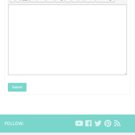
Submit
FOLLOW: