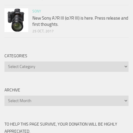
SONY
New Sony A7R III (α7R III) is here. Press release and
first thoughts.
25 OCT, 2017
CATEGORIES
Categories
ARCHIVE
Archive
TO HELP THIS PAGE SURVIVE, YOUR DONATION WILL BE HIGHLY
APPRECIATED.