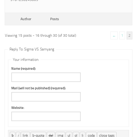
Author
Posts
Viewing 15 posts - 16 through 30 (of 30 total)
←
1
2
Reply To: Sigma VS. Samyang
Your information:
Name (required):
Mail (will not be published) (required):
Website: