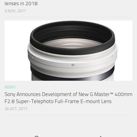
lenses in 2018
3 NOV, 2017
NEWS
Sony Announces Development of New G Master™ 400mm
F2.8 Super-Telephoto Full-Frame E-mount Lens
26 OCT, 2017