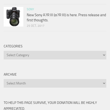
SONY
New Sony A7R III (α7R III) is here. Press release and
first thoughts.
25 OCT, 2017
CATEGORIES
Categories
ARCHIVE
Archive
TO HELP THIS PAGE SURVIVE, YOUR DONATION WILL BE HIGHLY
APPRECIATED.