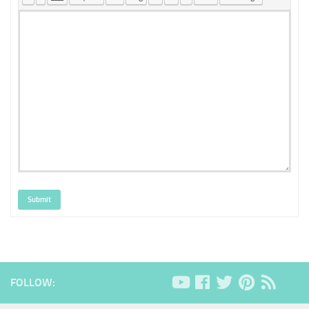
Submit
FOLLOW: