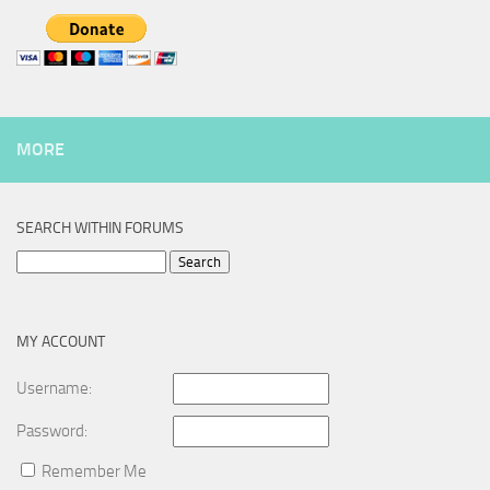
MORE
SEARCH WITHIN FORUMS
Search
for:
MY ACCOUNT
Username:
Password:
Remember Me