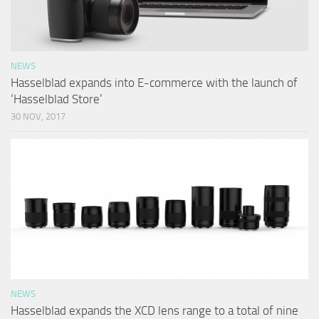
NEWS
Hasselblad expands into E-commerce with the launch of
‘Hasselblad Store’
30 NOV, 2017
NEWS
Hasselblad expands the XCD lens range to a total of nine