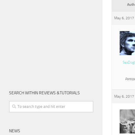
Auth
May 6, 2017 
SeaDog
Particip
SEARCH WITHIN REVIEWS &TUTORIALS
May 6, 2017 
NEWS