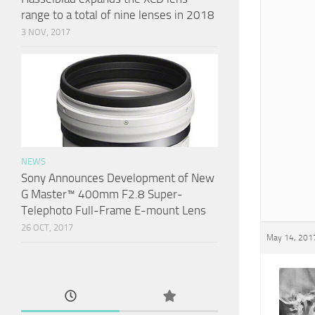
range to a total of nine lenses in 2018
3 NOV, 2017
NEWS
Sony Announces Development of New
G Master™ 400mm F2.8 Super-
Telephoto Full-Frame E-mount Lens
26 OCT, 2017
May 14, 2017