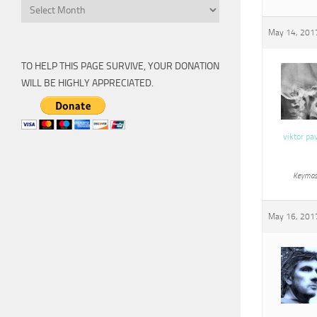
Archive
May 14, 2017
TO HELP THIS PAGE SURVIVE, YOUR DONATION
WILL BE HIGHLY APPRECIATED.
viktor pa
Keymas
May 16, 2017