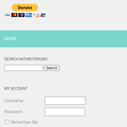
MORE
SEARCH WITHIN FORUMS
Search
for:
MY ACCOUNT
Username:
Password:
Remember Me