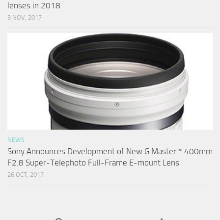
lenses in 2018
3 NOV, 2017
NEWS
Sony Announces Development of New G Master™ 400mm
F2.8 Super-Telephoto Full-Frame E-mount Lens
26 OCT, 2017