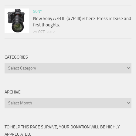
SONY
New Sony A7R III (α7R III) is here. Press release and
first thoughts.
25 OCT, 2017
CATEGORIES
Categories
ARCHIVE
Archive
TO HELP THIS PAGE SURVIVE, YOUR DONATION WILL BE HIGHLY
APPRECIATED.