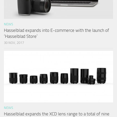
NEWS
Hasselblad expands into E-commerce with the launch of
‘Hasselblad Store’
30 NOV, 2017
NEWS
Hasselblad expands the XCD lens range to a total of nine