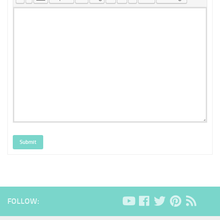
Submit
FOLLOW: