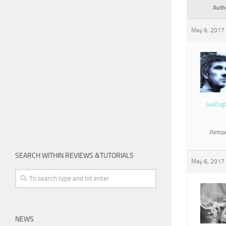
Auth
May 6, 2017 
SeaDog
Particip
SEARCH WITHIN REVIEWS &TUTORIALS
May 6, 2017 
NEWS