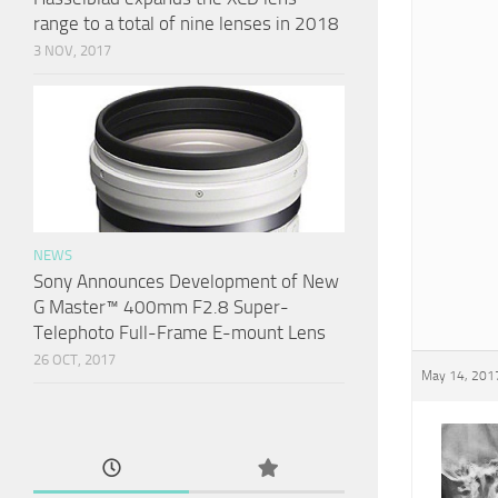
range to a total of nine lenses in 2018
3 NOV, 2017
NEWS
Sony Announces Development of New
G Master™ 400mm F2.8 Super-
Telephoto Full-Frame E-mount Lens
26 OCT, 2017
May 14, 2017