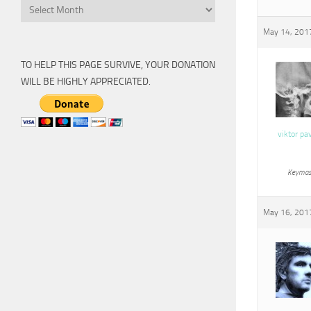
Archive
May 14, 2017
TO HELP THIS PAGE SURVIVE, YOUR DONATION
WILL BE HIGHLY APPRECIATED.
viktor pa
Keymas
May 16, 2017