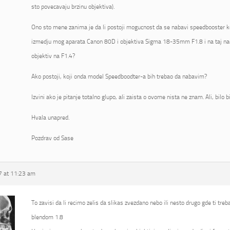
sto povecavaju brzinu objektiva).
Ono sto mene zanima je da li postoji mogucnost da se nabavi speedbooster koj
izmedju mog aparata Canon 80D i objektiva Sigma 18-35mm F1.8 i na taj na
objektiv na F1.4?
Ako postoji, koji onda model Speedboodter-a bih trebao da nabavim?
Izvini ako je pitanje totalno glupo, ali zaista o ovome nista ne znam. Ali, bilo 
Hvala unapred.
Pozdrav od Sase
 at 11:23 am
To zavisi da li recimo zelis da slikas zvezdano nebo ili nesto drugo gde ti tre
blendom 1.8