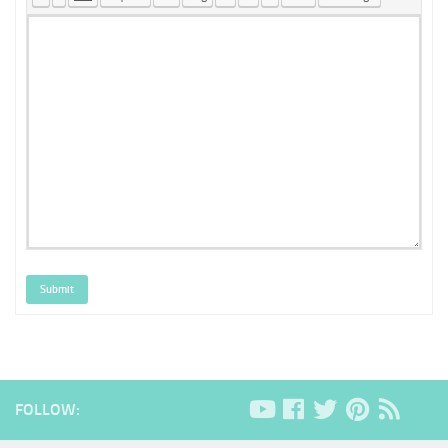
Submit
FOLLOW: