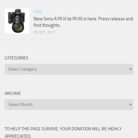
SONY
New Sony A7R III (α7R III) is here. Press release and
first thoughts.
25 OCT, 2017
CATEGORIES
Categories
ARCHIVE
Archive
TO HELP THIS PAGE SURVIVE, YOUR DONATION WILL BE HIGHLY
APPRECIATED.