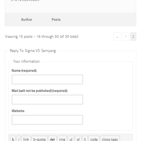
Author
Posts
Viewing 15 posts - 16 through 30 (of 30 total)
←
1
2
Reply To: Sigma VS. Samyang
Your information:
Name (required):
Mail (will not be published) (required):
Website: