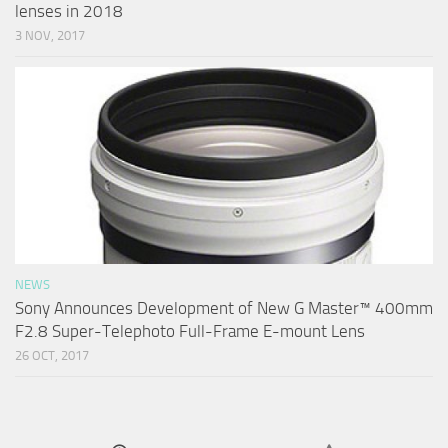
lenses in 2018
3 NOV, 2017
NEWS
Sony Announces Development of New G Master™ 400mm
F2.8 Super-Telephoto Full-Frame E-mount Lens
26 OCT, 2017