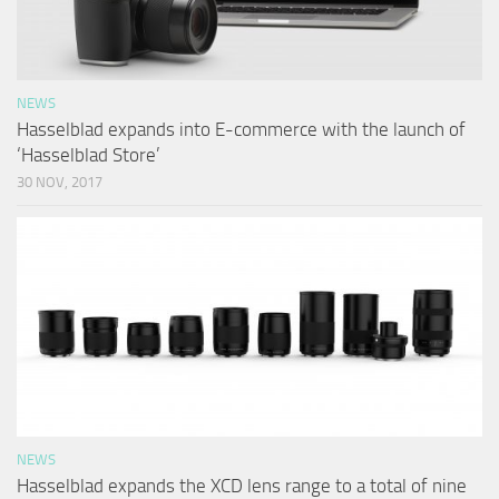
NEWS
Hasselblad expands into E-commerce with the launch of
‘Hasselblad Store’
30 NOV, 2017
NEWS
Hasselblad expands the XCD lens range to a total of nine