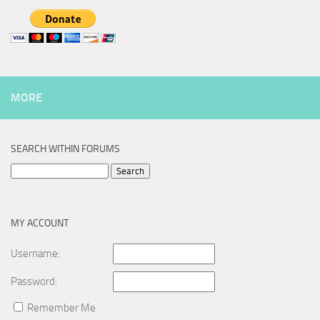
MORE
SEARCH WITHIN FORUMS
Search
for:
MY ACCOUNT
Username:
Password:
Remember Me