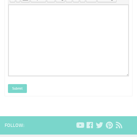
Submit
FOLLOW: