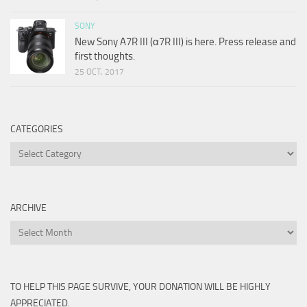
SONY
New Sony A7R III (α7R III) is here. Press release and
first thoughts.
25 OCT, 2017
CATEGORIES
Categories
ARCHIVE
Archive
TO HELP THIS PAGE SURVIVE, YOUR DONATION WILL BE HIGHLY
APPRECIATED.