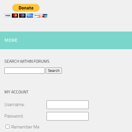
MORE
SEARCH WITHIN FORUMS
Search
for:
MY ACCOUNT
Username:
Password:
Remember Me