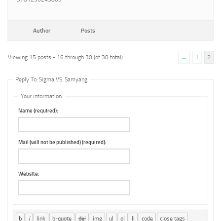
Author
Posts
Viewing 15 posts - 16 through 30 (of 30 total)
←
1
2
Reply To: Sigma VS. Samyang
Your information:
Name (required):
Mail (will not be published) (required):
Website: