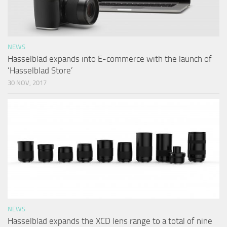
NEWS
Hasselblad expands into E-commerce with the launch of
‘Hasselblad Store’
30 NOV, 2017
NEWS
Hasselblad expands the XCD lens range to a total of nine