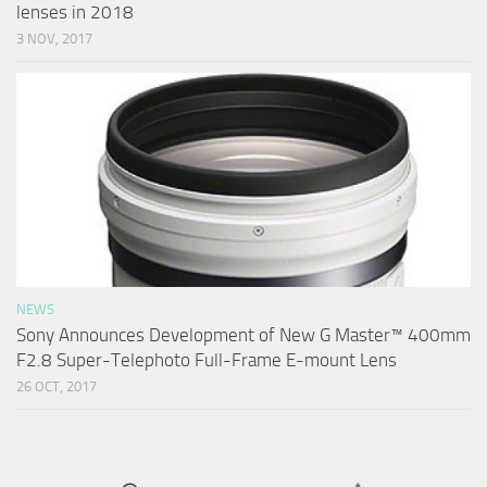
lenses in 2018
3 NOV, 2017
NEWS
Sony Announces Development of New G Master™ 400mm
F2.8 Super-Telephoto Full-Frame E-mount Lens
26 OCT, 2017