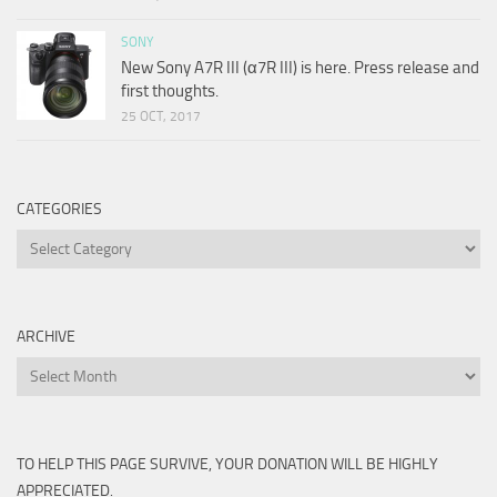
SONY
New Sony A7R III (α7R III) is here. Press release and
first thoughts.
25 OCT, 2017
CATEGORIES
Categories
ARCHIVE
Archive
TO HELP THIS PAGE SURVIVE, YOUR DONATION WILL BE HIGHLY
APPRECIATED.