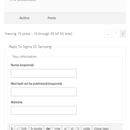
Author
Posts
Viewing 15 posts - 16 through 30 (of 30 total)
←
1
2
Reply To: Sigma VS. Samyang
Your information:
Name (required):
Mail (will not be published) (required):
Website: