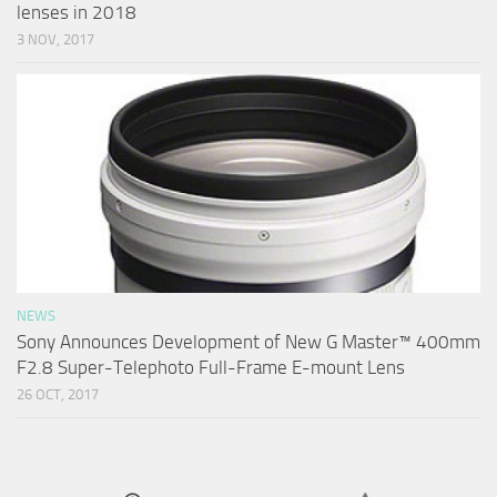
lenses in 2018
3 NOV, 2017
NEWS
Sony Announces Development of New G Master™ 400mm
F2.8 Super-Telephoto Full-Frame E-mount Lens
26 OCT, 2017