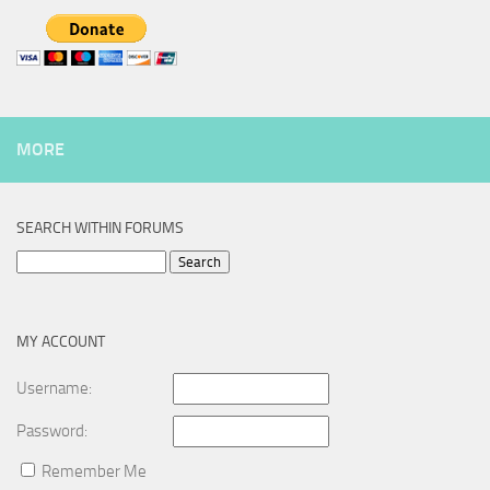
MORE
SEARCH WITHIN FORUMS
Search
for:
MY ACCOUNT
Username:
Password:
Remember Me