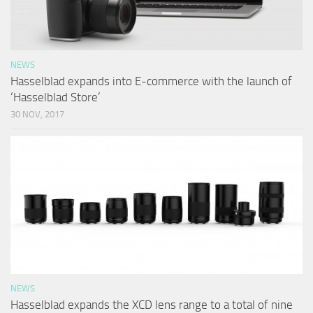
NEWS
Hasselblad expands into E-commerce with the launch of
‘Hasselblad Store’
30 NOV, 2017
NEWS
Hasselblad expands the XCD lens range to a total of nine