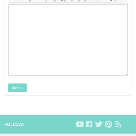
Submit
FOLLOW: