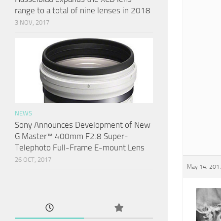
range to a total of nine lenses in 2018
3 NOV, 2017
NEWS
Sony Announces Development of New
G Master™ 400mm F2.8 Super-
Telephoto Full-Frame E-mount Lens
26 OCT, 2017
May 14, 2017