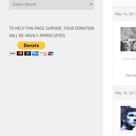
Archive
May 14, 2017
TO HELP THIS PAGE SURVIVE, YOUR DONATION
WILL BE HIGHLY APPRECIATED.
viktor pa
Keymas
May 16, 2017