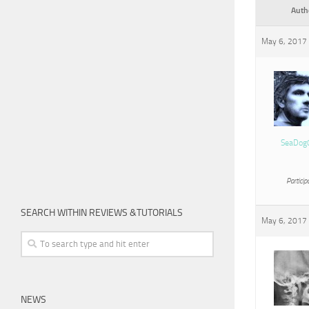
Auth
May 6, 2017 
SeaDog
Particip
SEARCH WITHIN REVIEWS &TUTORIALS
May 6, 2017 
NEWS